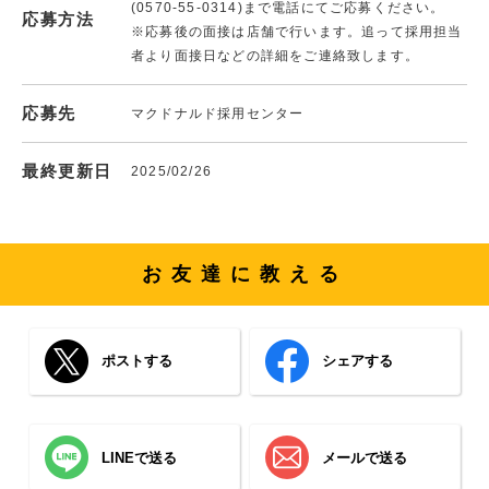
(0570-55-0314)まで電話にてご応募ください。
応募方法
※応募後の面接は店舗で行います。追って採用担当
者より面接日などの詳細をご連絡致します。
応募先
マクドナルド採用センター
最終更新日
2025/02/26
お友達に教える
ポストする
シェアする
LINEで送る
メールで送る