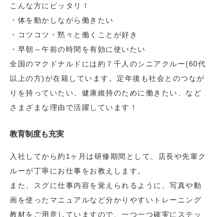
こんな方にピッタリ！
・体を動かしながら働きたい
・コツコツ・黙々と働くことが好き
・早朝～午前の時間を有効に使いたい
全国のマクドナルドには約７千人のシニアクルー(60代
以上の方)が在籍しています。定年後も社会とのつなが
りを持っていたい、健康維持のために働きたい、など
さまざまな理由で活躍しています！
教育制度も充実
入社してから約1ヶ月は研修期間として、店長や先輩ク
ルーが丁寧にお仕事をお教えします。
また、スグに仕事内容を覚えられるように、写真や動
画を使ったマニュアルなど分かりやすいトレーニング
教材をご用意していますので、一つ一つ確実にステッ