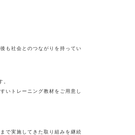
年後も社会とのつながりを持ってい
す。
やすいトレーニング教材をご用意し
れまで実施してきた取り組みを継続