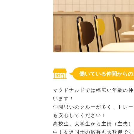
働いている仲間からの
マクドナルドでは幅広い年齢の仲
います！
仲間思いのクルーが多く、トレー
も安心してください！
高校生、大学生から主婦（主夫）
中！友達同士の応募も大歓迎です