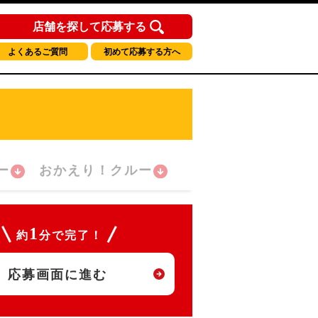
店舗を探して応募する
よくあるご質問
初めて応募する方へ
ー
おかえり！クルー
1
約
分で完了！
応募画面に進む