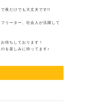
で夜だけでも大丈夫です!!
、フリーター、社会人が活躍して
募お待ちしております！
るのを楽しみに待ってます♪
す