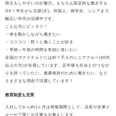
両立もしやすいのが魅力。もちろん固定的な働き方も
OK！学生から主婦(夫)、外国人、留学生、シニアまで
幅広い年代が活躍中です。
こんな方にピッタリ！
・体を動かしながら働きたい
・コツコツ・黙々と働くことが好き
・早朝～午前の時間を有効に使いたい
全国のマクドナルドには約７千人のシニアクルー(60代
以上の方)が在籍しています。定年後も社会とのつなが
りを持っていたい、健康維持のために働きたい、など
さまざまな理由で活躍しています！
教育制度も充実
入社してから約1ヶ月は研修期間として、店長や先輩ク
ルーが丁寧にお仕事をお教えします。