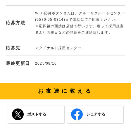
WEB応募ボタンまたは、クルーリクルートセンター
(0570-55-0314)まで電話にてご応募ください。
応募方法
※応募後の面接は店舗で行います。追って採用担当
者より面接日などの詳細をご連絡致します。
応募先
マクドナルド採用センター
最終更新日
2025/08/16
お友達に教える
ポストする
シェアする