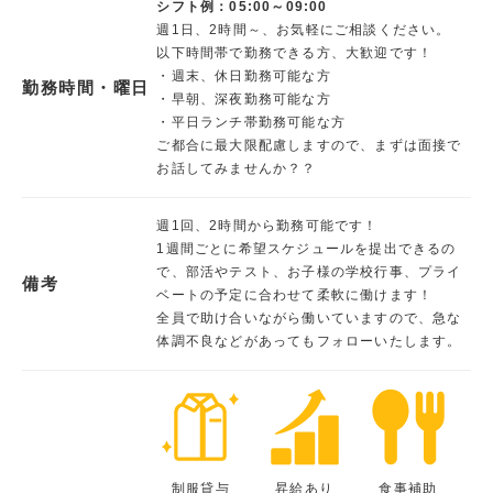
シフト例：05:00～09:00
週1日、2時間～、お気軽にご相談ください。
以下時間帯で勤務できる方、大歓迎です！
・週末、休日勤務可能な方
勤務時間・曜日
・早朝、深夜勤務可能な方
・平日ランチ帯勤務可能な方
ご都合に最大限配慮しますので、まずは面接で
お話してみませんか？？
週1回、2時間から勤務可能です！
1週間ごとに希望スケジュールを提出できるの
で、部活やテスト、お子様の学校行事、プライ
備考
ベートの予定に合わせて柔軟に働けます！
全員で助け合いながら働いていますので、急な
体調不良などがあってもフォローいたします。
制服貸与
昇給あり
食事補助