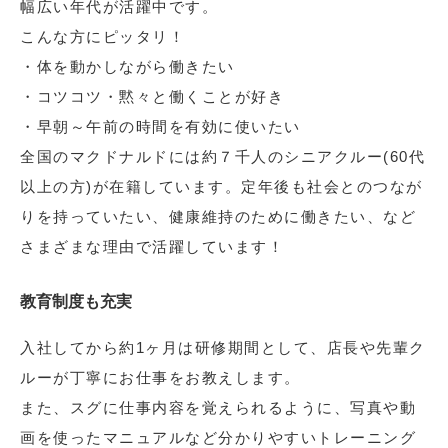
幅広い年代が活躍中です。
こんな方にピッタリ！
・体を動かしながら働きたい
・コツコツ・黙々と働くことが好き
・早朝～午前の時間を有効に使いたい
全国のマクドナルドには約７千人のシニアクルー(60代
以上の方)が在籍しています。定年後も社会とのつなが
りを持っていたい、健康維持のために働きたい、など
さまざまな理由で活躍しています！
教育制度も充実
入社してから約1ヶ月は研修期間として、店長や先輩ク
ルーが丁寧にお仕事をお教えします。
また、スグに仕事内容を覚えられるように、写真や動
画を使ったマニュアルなど分かりやすいトレーニング