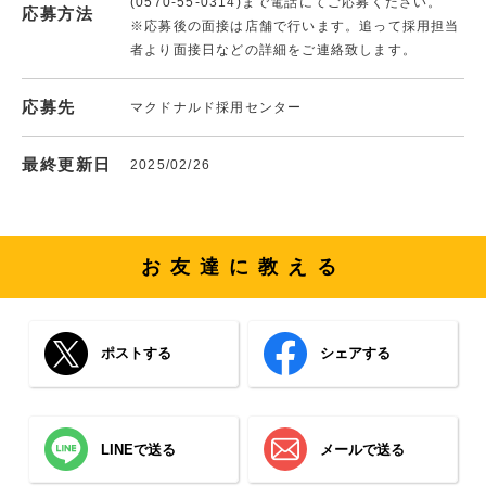
(0570-55-0314)まで電話にてご応募ください。
応募方法
※応募後の面接は店舗で行います。追って採用担当
者より面接日などの詳細をご連絡致します。
応募先
マクドナルド採用センター
最終更新日
2025/02/26
お友達に教える
ポストする
シェアする
LINEで送る
メールで送る