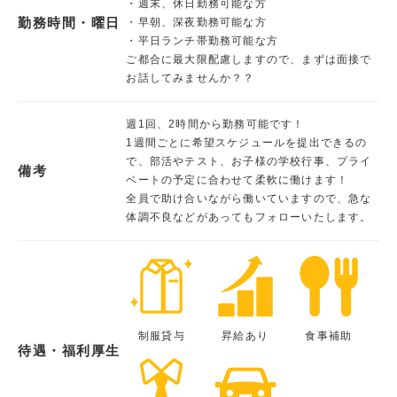
・週末、休日勤務可能な方
勤務時間・曜日
・早朝、深夜勤務可能な方
・平日ランチ帯勤務可能な方
ご都合に最大限配慮しますので、まずは面接で
お話してみませんか？？
週1回、2時間から勤務可能です！
1週間ごとに希望スケジュールを提出できるの
で、部活やテスト、お子様の学校行事、プライ
備考
ベートの予定に合わせて柔軟に働けます！
全員で助け合いながら働いていますので、急な
体調不良などがあってもフォローいたします。
制服貸与
昇給あり
食事補助
待遇・福利厚生