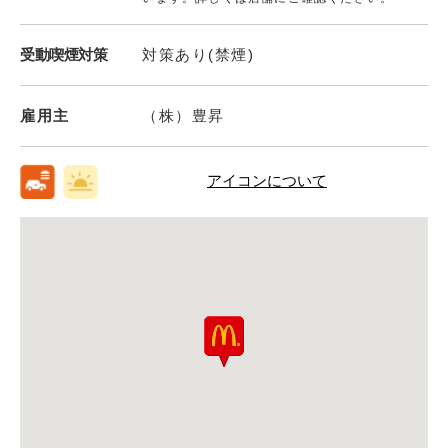
受動喫煙対策
対策あり(禁煙)
雇用主
（株）豊昇
アイコンについて