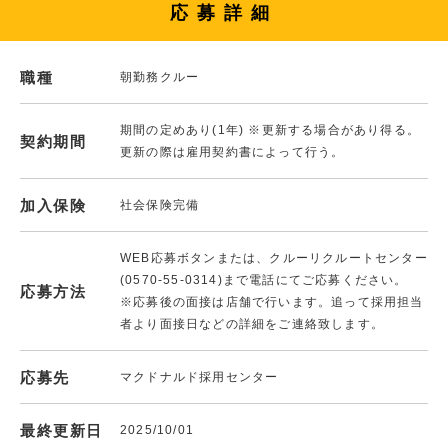
応募詳細
職種
朝勤務クルー
期間の定めあり(1年) ※更新する場合があり得る。
契約期間
更新の際は雇用契約書によって行う。
加入保険
社会保険完備
WEB応募ボタンまたは、クルーリクルートセンター
(0570-55-0314)まで電話にてご応募ください。
応募方法
※応募後の面接は店舗で行います。追って採用担当
者より面接日などの詳細をご連絡致します。
応募先
マクドナルド採用センター
最終更新日
2025/10/01