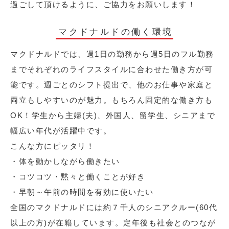
過ごして頂けるように、ご協力をお願いします！
マクドナルドの働く環境
マクドナルドでは、週1日の勤務から週5日のフル勤務
までそれぞれのライフスタイルに合わせた働き方が可
能です。週ごとのシフト提出で、他のお仕事や家庭と
両立もしやすいのが魅力。もちろん固定的な働き方も
OK！学生から主婦(夫)、外国人、留学生、シニアまで
幅広い年代が活躍中です。
こんな方にピッタリ！
・体を動かしながら働きたい
・コツコツ・黙々と働くことが好き
・早朝～午前の時間を有効に使いたい
全国のマクドナルドには約７千人のシニアクルー(60代
以上の方)が在籍しています。定年後も社会とのつなが