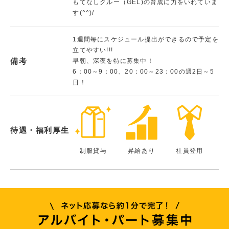
もてなしクルー（GEL)の育成に力をいれていま
す(^^)/
1週間毎にスケジュール提出ができるので予定を
立てやすい!!!
備考
早朝、深夜を特に募集中！
6：00～9：00、20：00～23：00の週2日～5
日！
待遇・福利厚生
制服貸与
昇給あり
社員登用