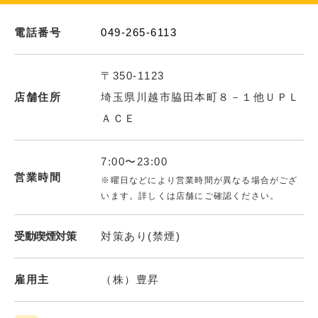
電話番号
049-265-6113
〒350-1123
店舗住所
埼玉県川越市脇田本町８－１他ＵＰＬ
ＡＣＥ
7:00〜23:00
営業時間
※曜日などにより営業時間が異なる場合がござ
います。詳しくは店舗にご確認ください。
受動喫煙対策
対策あり(禁煙)
雇用主
（株）豊昇