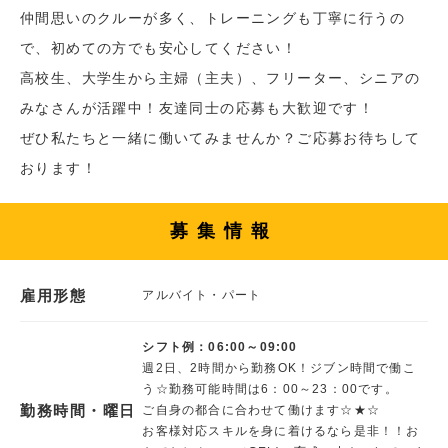
仲間思いのクルーが多く、トレーニングも丁寧に行うの
で、初めての方でも安心してください！
高校生、大学生から主婦（主夫）、フリーター、シニアの
みなさんが活躍中！友達同士の応募も大歓迎です！
ぜひ私たちと一緒に働いてみませんか？ご応募お待ちして
おります！
募集情報
雇用形態
アルバイト・パート
シフト例：06:00～09:00
週2日、2時間から勤務OK！ジブン時間で働こ
う☆勤務可能時間は6：00～23：00です。
勤務時間・曜日
ご自身の都合に合わせて働けます☆★☆
お客様対応スキルを身に着けるなら是非！！お