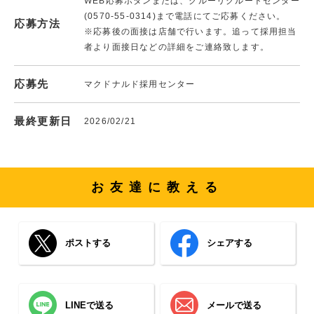
WEB応募ボタンまたは、クルーリクルートセンター
(0570-55-0314)まで電話にてご応募ください。
応募方法
※応募後の面接は店舗で行います。追って採用担当
者より面接日などの詳細をご連絡致します。
応募先
マクドナルド採用センター
最終更新日
2026/02/21
お友達に教える
ポストする
シェアする
LINEで送る
メールで送る