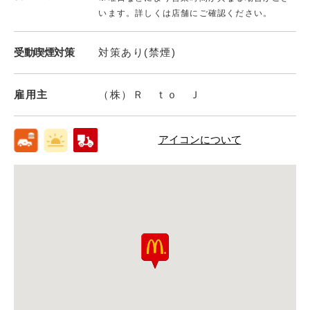
います。詳しくは店舗にご確認ください。
受動喫煙対策
対策あり(禁煙)
雇用主
（株）Ｒ ｔｏ Ｊ
アイコンについて