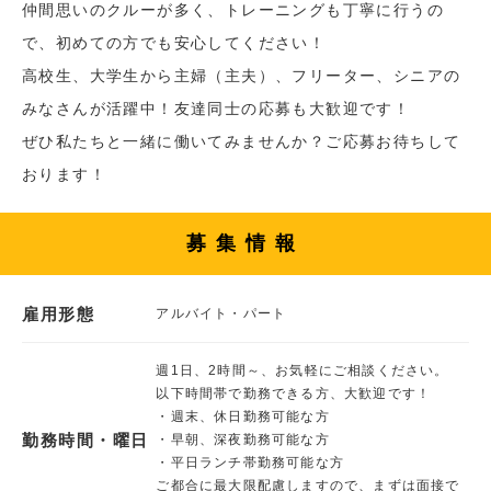
仲間思いのクルーが多く、トレーニングも丁寧に行うの
で、初めての方でも安心してください！
高校生、大学生から主婦（主夫）、フリーター、シニアの
みなさんが活躍中！友達同士の応募も大歓迎です！
ぜひ私たちと一緒に働いてみませんか？ご応募お待ちして
おります！
募集情報
雇用形態
アルバイト・パート
週1日、2時間～、お気軽にご相談ください。
以下時間帯で勤務できる方、大歓迎です！
・週末、休日勤務可能な方
勤務時間・曜日
・早朝、深夜勤務可能な方
・平日ランチ帯勤務可能な方
ご都合に最大限配慮しますので、まずは面接で