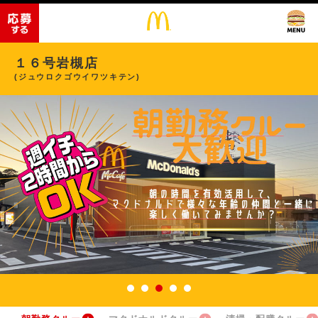
１６号岩槻店
(ジュウロクゴウイワツキテン)