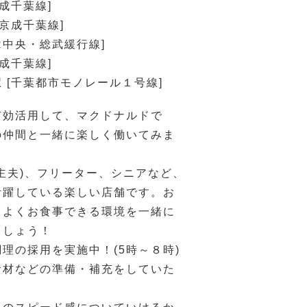
京成千葉線]
[京成千葉線]
JR中央・総武緩行線]
京成千葉線]
 [千葉都市モノレール１号線]
有効活用して、マクドナルドで
の仲間と一緒に楽しく働いてみま
主夫)、フリーター、シニアなど、
活躍している楽しい店舗です。お
ちよくお食事できる環境を一緒に
ましょう！
理の採用を実施中！(5時～８時)
食材などの準備・補充をしていた