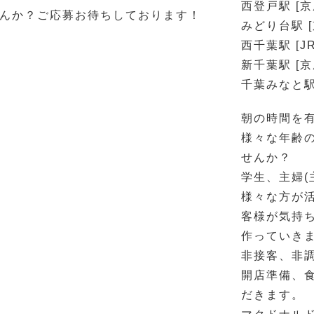
西登戸駅 [
んか？ご応募お待ちしております！
みどり台駅 
西千葉駅 [
新千葉駅 [
千葉みなと駅
朝の時間を
様々な年齢
せんか？
学生、主婦(
様々な方が
客様が気持
作っていき
非接客、非調
開店準備、
だきます。