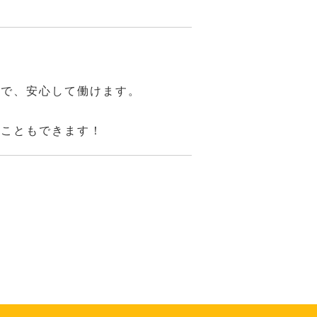
。
ので、安心して働けます。
くこともできます！