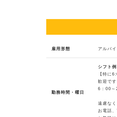
雇用形態
アルバイ
シフト例：
【特に6
歓迎です
6：00
勤務時間・曜日
遠慮なく
お電話、