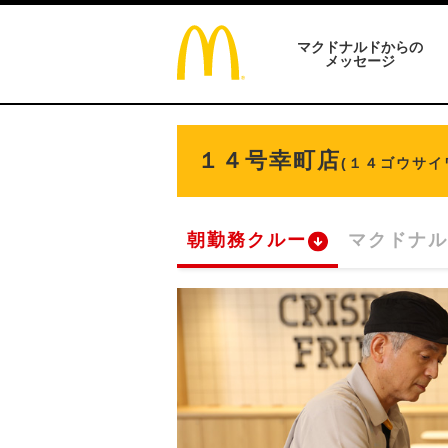
マクドナルドからの
メッセージ
１４号幸町店
(１４ゴウサイ
朝勤務クルー
マクドナル