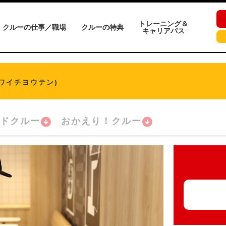
トレーニング＆
クルーの仕事／職場
クルーの特典
キャリアパス
ワイチヨウテン)
ドクルー
おかえり！クルー