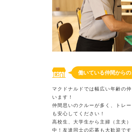
働いている仲間からの
マクドナルドでは幅広い年齢の仲
います！
仲間思いのクルーが多く、トレー
も安心してください！
高校生、大学生から主婦（主夫）
中！友達同士の応募も大歓迎です