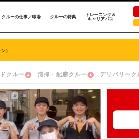
トレーニング＆
クルーの仕事／職場
クルーの特典
キャリアパス
ン)
ドクルー
清掃・配膳クルー
デリバリーク