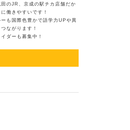
成田のJR、京成の駅チカ店舗だか
りに働きやすいです！
ルーも国際色豊かで語学力UPや異
もつながります！
ライダーも募集中！