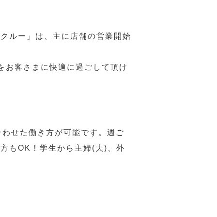
務クルー」は、主に店舗の営業開始
をお客さまに快適に過ごして頂け
合わせた働き方が可能です。週ご
もOK！学生から主婦(夫)、外