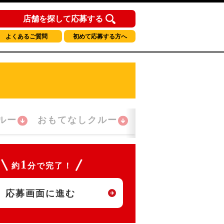
店舗を探して応募する
よくあるご質問
初めて応募する方へ
ルー
おもてなしクルー
夜間勤務クルー
1
約
分で完了！
応募画面に進む