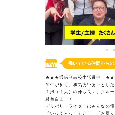
働いている仲間からの
★★★通信制高校生活躍中！★★
学生が多く、和気あいあいとした
主婦（主夫）の仲も良く、クルー
髪色自由！！
デリバリーライダーはみんなの憧
「いってらっしゃい！」「お帰り