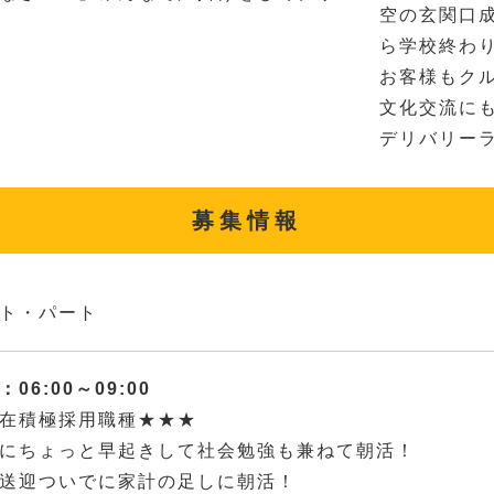
空の玄関口
ら学校終わ
お客様もク
文化交流に
デリバリー
募集情報
ト・パート
06:00～09:00
在積極採用職種★★★
にちょっと早起きして社会勉強も兼ねて朝活！
送迎ついでに家計の足しに朝活！