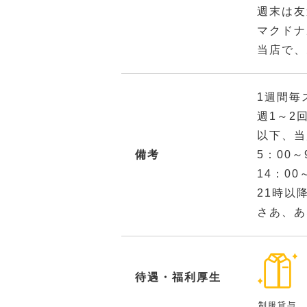
週末は友
マクドナ
当店で、
1週間毎
週1～2
以下、当
備考
5：00
14：0
21時以
さあ、あ
待遇・福利厚生
制服貸与