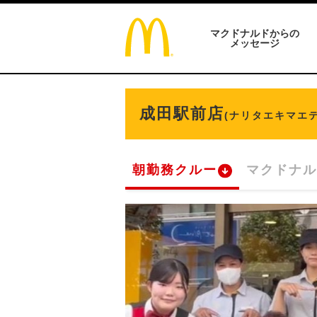
マクドナルドからの
メッセージ
成田駅前店
(ナリタエキマエテ
朝勤務クルー
マクドナル