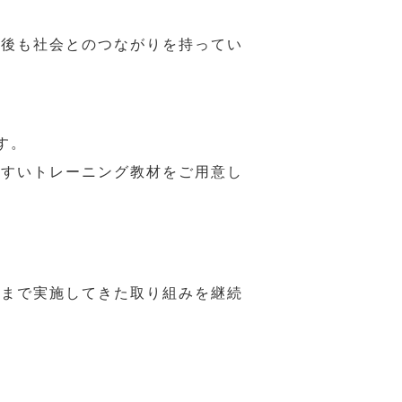
年後も社会とのつながりを持ってい
す。
やすいトレーニング教材をご用意し
れまで実施してきた取り組みを継続