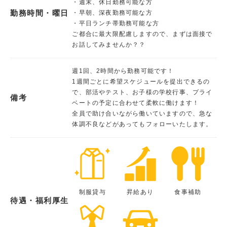
・週末、休日勤務可能な方
勤務時間・曜日
・早朝、深夜勤務可能な方
・平日ランチ帯勤務可能な方
ご都合に最大限配慮しますので、まずは面接で
お話してみませんか？？
週1回、2時間から勤務可能です！
1週間ごとに希望スケジュールを提出できるの
で、部活やテスト、お子様の学校行事、プライ
備考
ベートの予定に合わせて柔軟に働けます！
全員で助け合いながら働いていますので、急な
体調不良などがあってもフォローいたします。
制服貸与
昇給あり
食事補助
待遇・福利厚生