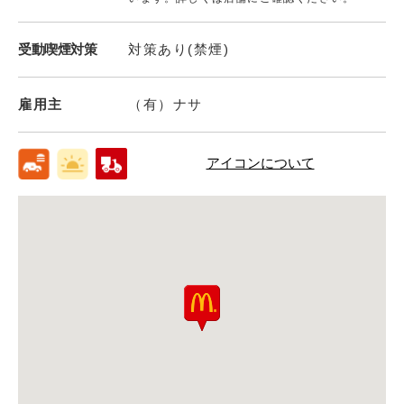
受動喫煙対策
対策あり(禁煙)
雇用主
（有）ナサ
アイコンについて