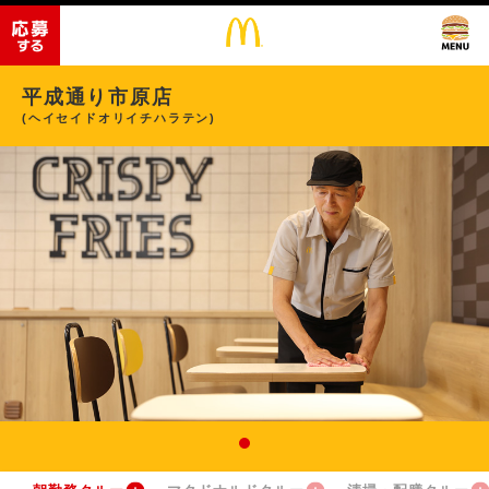
平成通り市原店
(ヘイセイドオリイチハラテン)