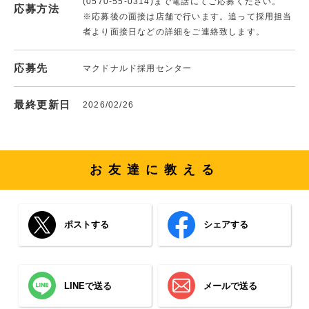
(0570-55-0314)まで電話にてご応募ください。
応募方法
※応募後の面接は店舗で行います。追って採用担当
者より面接日などの詳細をご連絡致します。
応募先
マクドナルド採用センター
最終更新日
2026/02/26
お友達に教える
ポストする
シェアする
LINEで送る
メールで送る