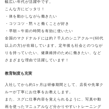
幅広い年代が活躍中です。
こんな方にピッタリ！
・体を動かしながら働きたい
・コツコツ・黙々と働くことが好き
・早朝～午前の時間を有効に使いたい
全国のマクドナルドには約７千人のシニアクルー(60代
以上の方)が在籍しています。定年後も社会とのつなが
りを持っていたい、健康維持のために働きたい、など
さまざまな理由で活躍しています！
教育制度も充実
入社してから約1ヶ月は研修期間として、店長や先輩ク
ルーが丁寧にお仕事をお教えします。
また、スグに仕事内容を覚えられるように、写真や動
画を使ったマニュアルなど分かりやすいトレーニング