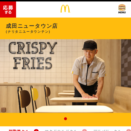
成田ニュータウン店
(ナリタニユータウンテン)