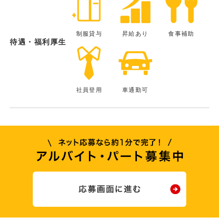
制服貸与
昇給あり
食事補助
待遇・福利厚生
社員登用
車通勤可