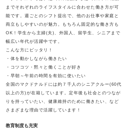
までそれぞれのライフスタイルに合わせた働き方が可
能です。週ごとのシフト提出で、他のお仕事や家庭と
両立もしやすいのが魅力。もちろん固定的な働き方も
OK！学生から主婦(夫)、外国人、留学生、シニアまで
幅広い年代が活躍中です。
こんな方にピッタリ！
・体を動かしながら働きたい
・コツコツ・黙々と働くことが好き
・早朝～午前の時間を有効に使いたい
全国のマクドナルドには約７千人のシニアクルー(60代
以上の方)が在籍しています。定年後も社会とのつなが
りを持っていたい、健康維持のために働きたい、など
さまざまな理由で活躍しています！
教育制度も充実