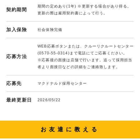
期間の定めあり(1年) ※更新する場合があり得る。
契約期間
更新の際は雇用契約書によって行う。
加入保険
社会保険完備
WEB応募ボタンまたは、クルーリクルートセンター
(0570-55-0314)まで電話にてご応募ください。
応募方法
※応募後の面接は店舗で行います。追って採用担当
者より面接日などの詳細をご連絡致します。
応募先
マクドナルド採用センター
最終更新日
2026/05/22
お友達に教える