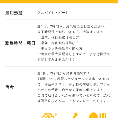
雇用形態
アルバイト・パート
週1日、2時間～、お気軽にご相談ください。
以下時間帯で勤務できる方、大歓迎です！
・週末、休日勤務可能な方
勤務時間・曜日
・早朝、深夜勤務可能な方
・平日ランチ帯勤務可能な方
ご都合に最大限配慮しますので、まずは面接で
お話してみませんか？？
週1回、2時間から勤務可能です！
1週間ごとに希望スケジュールを提出できるの
で、部活やテスト、お子様の学校行事、プライ
備考
ベートの予定に合わせて柔軟に働けます！
全員で助け合いながら働いていますので、急な
体調不良などがあってもフォローいたします。