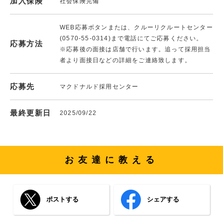
加入保険
社会保険完備
WEB応募ボタンまたは、クルーリクルートセンター
(0570-55-0314)まで電話にてご応募ください。
応募方法
※応募後の面接は店舗で行います。追って採用担当
者より面接日などの詳細をご連絡致します。
応募先
マクドナルド採用センター
最終更新日
2025/09/22
お友達に教える
ポストする
シェアする