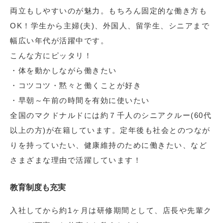
両立もしやすいのが魅力。もちろん固定的な働き方も
OK！学生から主婦(夫)、外国人、留学生、シニアまで
幅広い年代が活躍中です。
こんな方にピッタリ！
・体を動かしながら働きたい
・コツコツ・黙々と働くことが好き
・早朝～午前の時間を有効に使いたい
全国のマクドナルドには約７千人のシニアクルー(60代
以上の方)が在籍しています。定年後も社会とのつなが
りを持っていたい、健康維持のために働きたい、など
さまざまな理由で活躍しています！
教育制度も充実
入社してから約1ヶ月は研修期間として、店長や先輩ク