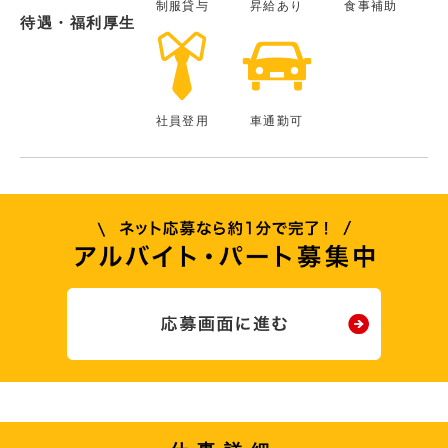
制服貸与
昇給あり
食事補助
待遇・福利厚生
社員登用
車通勤可