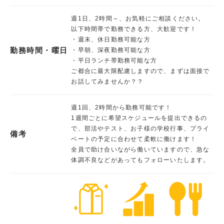
週1日、2時間～、お気軽にご相談ください。
以下時間帯で勤務できる方、大歓迎です！
・週末、休日勤務可能な方
勤務時間・曜日
・早朝、深夜勤務可能な方
・平日ランチ帯勤務可能な方
ご都合に最大限配慮しますので、まずは面接で
お話してみませんか？？
週1回、2時間から勤務可能です！
1週間ごとに希望スケジュールを提出できるの
で、部活やテスト、お子様の学校行事、プライ
備考
ベートの予定に合わせて柔軟に働けます！
全員で助け合いながら働いていますので、急な
体調不良などがあってもフォローいたします。