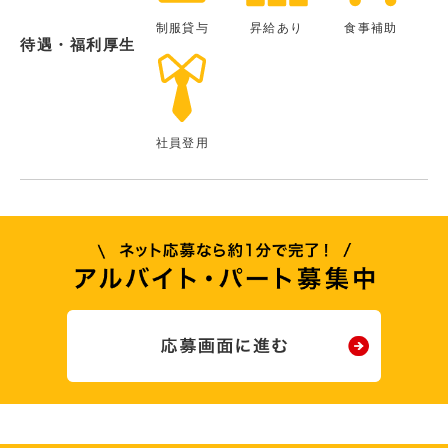
制服貸与
昇給あり
食事補助
待遇・福利厚生
社員登用