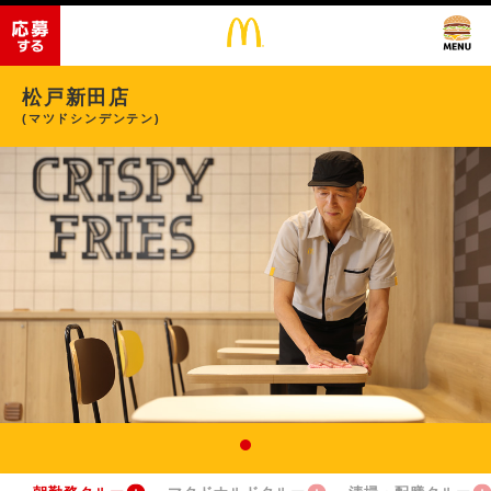
松戸新田店
(マツドシンデンテン)