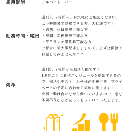
雇用形態
アルバイト・パート
週1日、2時間～、お気軽にご相談ください。
以下時間帯で勤務できる方、大歓迎です！
・週末、休日勤務可能な方
勤務時間・曜日
・早朝、深夜勤務可能な方
・平日ランチ帯勤務可能な方
ご都合に最大限配慮しますので、まずは面接で
お話してみませんか？？
週1回、2時間から勤務可能です！
1週間ごとに希望スケジュールを提出できるの
で、部活やテスト、お子様の学校行事、プライ
備考
ベートの予定に合わせて柔軟に働けます！
全員で助け合いながら働いていますので、急な
体調不良などがあってもフォローいたします。