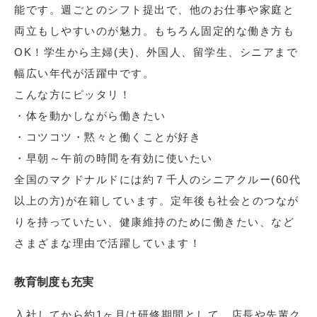
能です。週ごとのシフト提出で、他のお仕事や家庭と
両立もしやすいのが魅力。もちろん固定的な働き方も
OK！学生から主婦(夫)、外国人、留学生、シニアまで
幅広い年代が活躍中です。
こんな方にピッタリ！
・体を動かしながら働きたい
・コツコツ・黙々と働くことが好き
・早朝～午前の時間を有効に使いたい
全国のマクドナルドには約７千人のシニアクルー(60代
以上の方)が在籍しています。定年後も社会とのつなが
りを持っていたい、健康維持のために働きたい、など
さまざまな理由で活躍しています！
教育制度も充実
入社してから約1ヶ月は研修期間として、店長や先輩ク