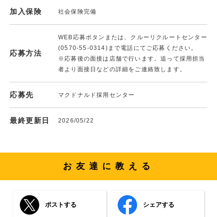
加入保険
社会保険完備
WEB応募ボタンまたは、クルーリクルートセンター
(0570-55-0314)まで電話にてご応募ください。
応募方法
※応募後の面接は店舗で行います。追って採用担当
者より面接日などの詳細をご連絡致します。
応募先
マクドナルド採用センター
最終更新日
2026/05/22
お友達に教える
ポストする
シェアする