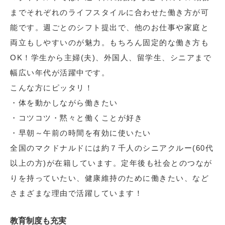
までそれぞれのライフスタイルに合わせた働き方が可
能です。週ごとのシフト提出で、他のお仕事や家庭と
両立もしやすいのが魅力。もちろん固定的な働き方も
OK！学生から主婦(夫)、外国人、留学生、シニアまで
幅広い年代が活躍中です。
こんな方にピッタリ！
・体を動かしながら働きたい
・コツコツ・黙々と働くことが好き
・早朝～午前の時間を有効に使いたい
全国のマクドナルドには約７千人のシニアクルー(60代
以上の方)が在籍しています。定年後も社会とのつなが
りを持っていたい、健康維持のために働きたい、など
さまざまな理由で活躍しています！
教育制度も充実