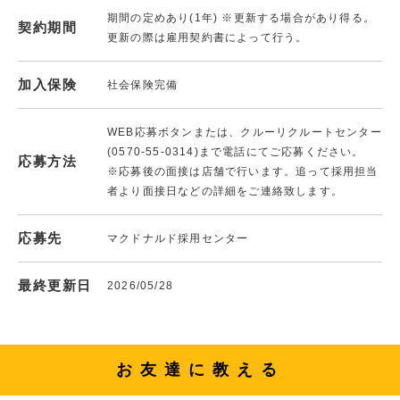
期間の定めあり(1年) ※更新する場合があり得る。
契約期間
更新の際は雇用契約書によって行う。
加入保険
社会保険完備
WEB応募ボタンまたは、クルーリクルートセンター
(0570-55-0314)まで電話にてご応募ください。
応募方法
※応募後の面接は店舗で行います。追って採用担当
者より面接日などの詳細をご連絡致します。
応募先
マクドナルド採用センター
最終更新日
2026/05/28
お友達に教える