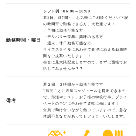
シフト例：06:00～10:00
週2日、3時間～、お気軽にご相談ください下記
の時間帯で勤務できる方、大歓迎です！
・早朝に勤務可能な方
・デリバリー業務に興味のある方
勤務時間・曜日
・週末、休日勤務可能な方
ライフスタイルにあわせて希望に添える勤務時
間をご提案いたします！！
都合に最大限配慮しますので、まずは面接でお
話してみませんか？？
週２回、３時間から勤務可能です！
1週間ごとに希望スケジュールを提出できるの
で、部活やテスト、お子様の学校行事、プライ
備考
ベートの予定に合わせて柔軟に働けます！
全員で助け合いながら働いていますので、急な
体調不良などがあってもフォローいたします。