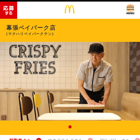
幕張ベイパーク店
(マクハリベイパークテン)