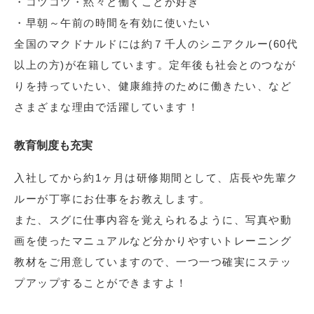
・コツコツ・黙々と働くことが好き
・早朝～午前の時間を有効に使いたい
全国のマクドナルドには約７千人のシニアクルー(60代
以上の方)が在籍しています。定年後も社会とのつなが
りを持っていたい、健康維持のために働きたい、など
さまざまな理由で活躍しています！
教育制度も充実
入社してから約1ヶ月は研修期間として、店長や先輩ク
ルーが丁寧にお仕事をお教えします。
また、スグに仕事内容を覚えられるように、写真や動
画を使ったマニュアルなど分かりやすいトレーニング
教材をご用意していますので、一つ一つ確実にステッ
プアップすることができますよ！