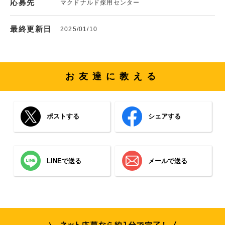
応募先
マクドナルド採用センター
最終更新日
2025/01/10
お友達に教える
ポストする
シェアする
LINEで送る
メールで送る