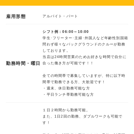
雇用形態
アルバイト・パート
シフト例：06:00～10:00
学生･フリーター･主婦･外国人など年齢性別国籍
問わず様々なバックグラウンドのクルーが勤務
しております。
当店は24時間営業のためお好きな時間で自分に
勤務時間・曜日
合った働き方が可能です！！
全ての時間帯で募集していますが、特に以下時
間帯で勤務できる方、大歓迎です！
・週末、休日勤務可能な方
・平日ランチ帯勤務可能な方
１日２時間から勤務可能。
また、1日2回の勤務、ダブルワークも可能で
す！