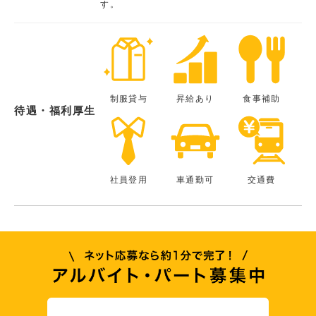
す。
制服貸与
昇給あり
食事補助
待遇・福利厚生
社員登用
車通勤可
交通費