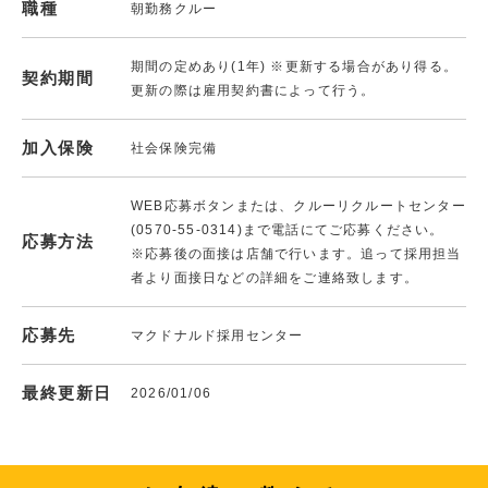
職種
朝勤務クルー
期間の定めあり(1年) ※更新する場合があり得る。
契約期間
更新の際は雇用契約書によって行う。
加入保険
社会保険完備
WEB応募ボタンまたは、クルーリクルートセンター
(0570-55-0314)まで電話にてご応募ください。
応募方法
※応募後の面接は店舗で行います。追って採用担当
者より面接日などの詳細をご連絡致します。
応募先
マクドナルド採用センター
最終更新日
2026/01/06