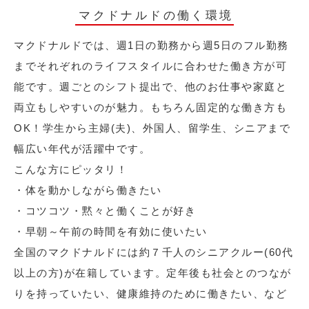
マクドナルドの働く環境
マクドナルドでは、週1日の勤務から週5日のフル勤務
までそれぞれのライフスタイルに合わせた働き方が可
能です。週ごとのシフト提出で、他のお仕事や家庭と
両立もしやすいのが魅力。もちろん固定的な働き方も
OK！学生から主婦(夫)、外国人、留学生、シニアまで
幅広い年代が活躍中です。
こんな方にピッタリ！
・体を動かしながら働きたい
・コツコツ・黙々と働くことが好き
・早朝～午前の時間を有効に使いたい
全国のマクドナルドには約７千人のシニアクルー(60代
以上の方)が在籍しています。定年後も社会とのつなが
りを持っていたい、健康維持のために働きたい、など