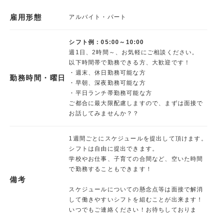
雇用形態
アルバイト・パート
シフト例：05:00～10:00
週1日、2時間～、お気軽にご相談ください。
以下時間帯で勤務できる方、大歓迎です！
・週末、休日勤務可能な方
勤務時間・曜日
・早朝、深夜勤務可能な方
・平日ランチ帯勤務可能な方
ご都合に最大限配慮しますので、まずは面接で
お話してみませんか？？
1週間ごとにスケジュールを提出して頂けます。
シフトは自由に提出できます。
学校やお仕事、子育ての合間など、空いた時間
で勤務することもできます！
備考
スケジュールについての懸念点等は面接で解消
して働きやすいシフトを組むことが出来ます！
いつでもご連絡ください！お待ちしておりま