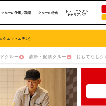
トレーニング＆
クルーの仕事／職場
クルーの特典
キャリアパス
ュクエキマエテン)
ドクルー
清掃・配膳クルー
おもてなしク