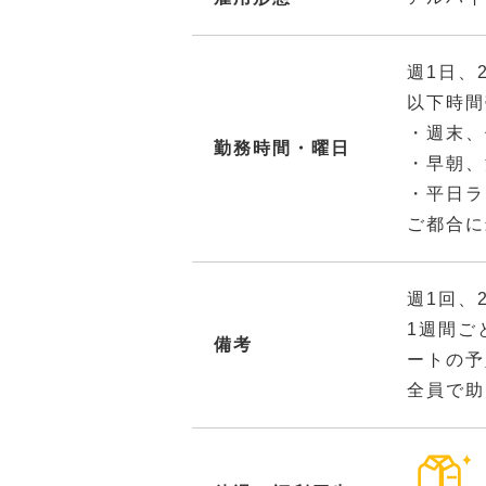
週1日、
以下時間
・週末、
勤務時間・曜日
・早朝、
・平日ラ
ご都合に
週1回、
1週間ご
備考
ートの予
全員で助