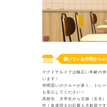
働いている仲間からの
マクドナルドでは幅広い年齢の仲
います！
仲間思いのクルーが多く、トレー
も安心してください！
高校生、大学生から主婦（主夫）
中！友達同士の応募も大歓迎です