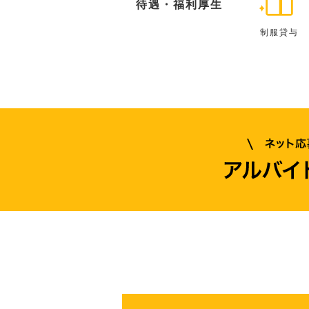
待遇・福利厚生
制服貸与