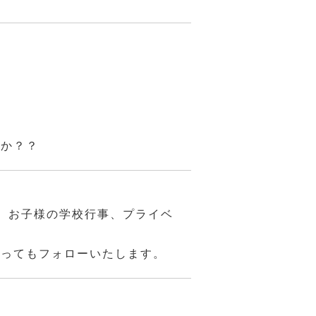
んか？？
、お子様の学校行事、プライベ
あってもフォローいたします。