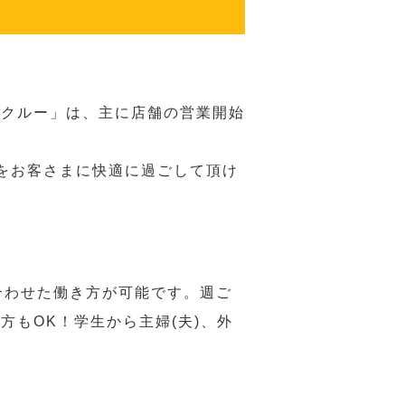
務クルー」は、主に店舗の営業開始
をお客さまに快適に過ごして頂け
合わせた働き方が可能です。週ご
もOK！学生から主婦(夫)、外