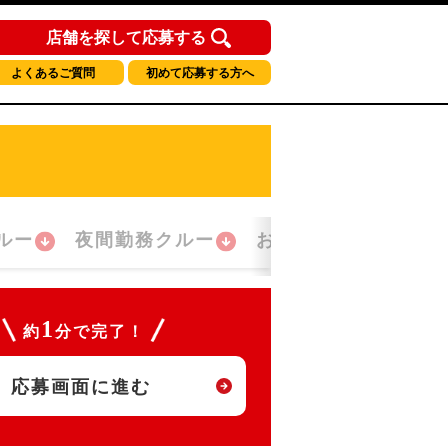
店舗を探して応募する
よくあるご質問
初めて応募する方へ
ルー
夜間勤務クルー
おかえり！クルー
1
約
分で完了！
応募画面に進む