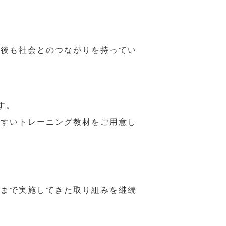
年後も社会とのつながりを持ってい
す。
やすいトレーニング教材をご用意し
れまで実施してきた取り組みを継続