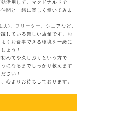
有効活用して、マクドナルドで
の仲間と一緒に楽しく働いてみま
主夫)、フリーター、シニアなど、
活躍している楽しい店舗です。お
ちよくお食事できる環境を一緒に
ましょう！
が初めてや久しぶりという方で
ようになるまでしっかり教えます
ください！
募、心よりお待ちしております。