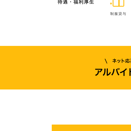
待遇・福利厚生
制服貸与