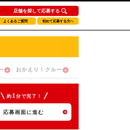
店舗を探して応募する
よくあるご質問
初めて応募する方へ
ー
おかえり！クルー
1
約
分で完了！
応募画面に進む