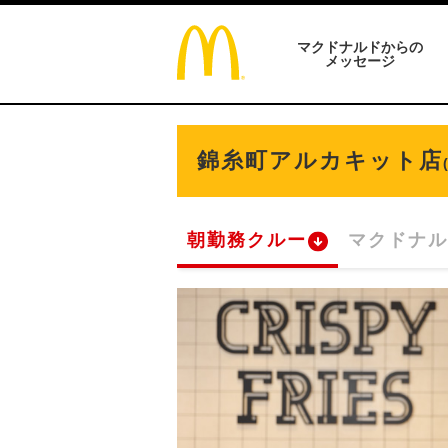
マクドナルドからの
メッセージ
錦糸町アルカキット店
朝勤務クルー
マクドナル