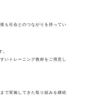
年後も社会とのつながりを持ってい
す。
やすいトレーニング教材をご用意し
れまで実施してきた取り組みを継続