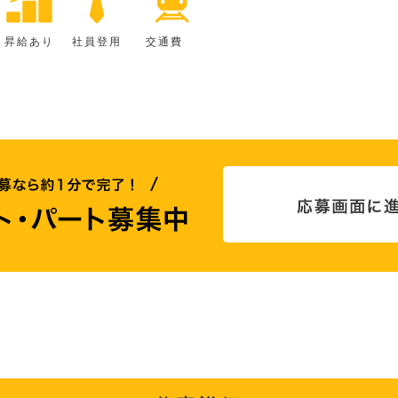
昇給あり
社員登用
交通費