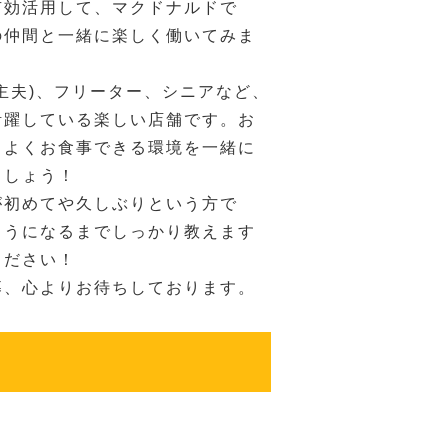
有効活用して、マクドナルドで
の仲間と一緒に楽しく働いてみま
主夫)、フリーター、シニアなど、
活躍している楽しい店舗です。お
ちよくお食事できる環境を一緒に
ましょう！
が初めてや久しぶりという方で
ようになるまでしっかり教えます
ください！
募、心よりお待ちしております。