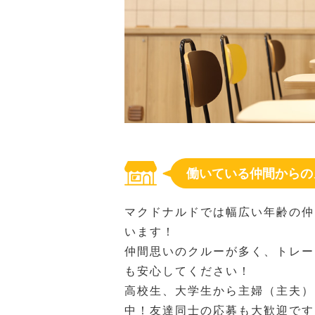
働いている仲間からの
マクドナルドでは幅広い年齢の仲
います！
仲間思いのクルーが多く、トレー
も安心してください！
高校生、大学生から主婦（主夫）
中！友達同士の応募も大歓迎です