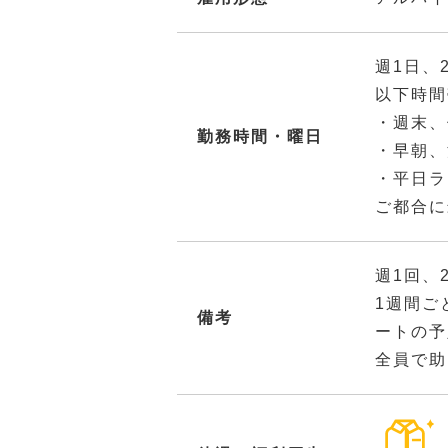
週1日、
以下時間
・週末、
勤務時間・曜日
・早朝、
・平日ラ
ご都合に
週1回、
1週間ご
備考
ートの予
全員で助