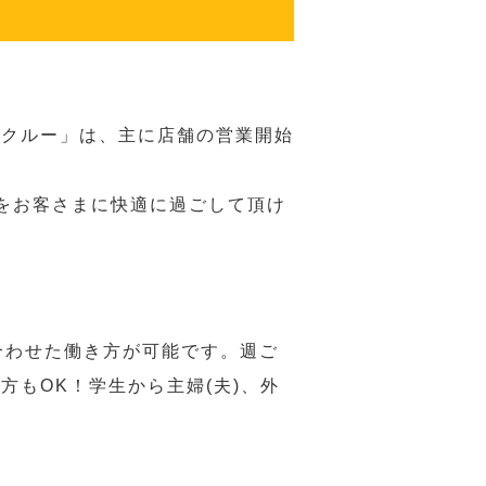
務クルー」は、主に店舗の営業開始
をお客さまに快適に過ごして頂け
合わせた働き方が可能です。週ご
もOK！学生から主婦(夫)、外