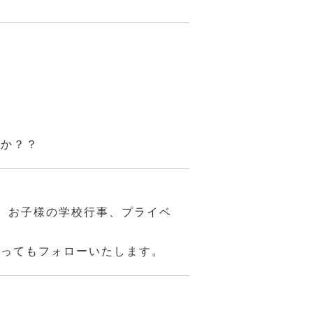
んか？？
、お子様の学校行事、プライベ
あってもフォローいたします。