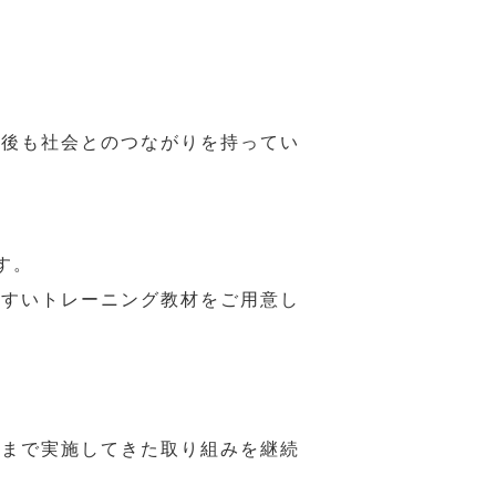
年後も社会とのつながりを持ってい
す。
やすいトレーニング教材をご用意し
れまで実施してきた取り組みを継続