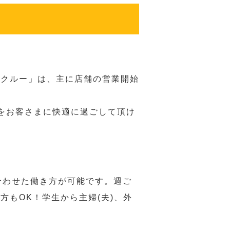
務クルー」は、主に店舗の営業開始
をお客さまに快適に過ごして頂け
合わせた働き方が可能です。週ご
もOK！学生から主婦(夫)、外