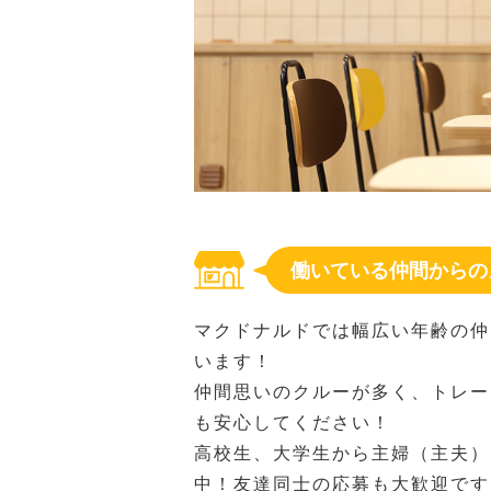
働いている仲間からの
マクドナルドでは幅広い年齢の仲
います！
仲間思いのクルーが多く、トレー
も安心してください！
高校生、大学生から主婦（主夫）
中！友達同士の応募も大歓迎です