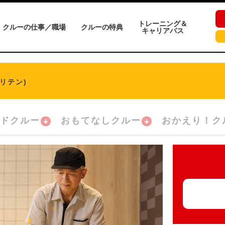
トレーニング＆
クルーの仕事／職場
クルーの特典
キャリアパス
リテン)
ドクルー
おもてなしクルー
おかえり！ク