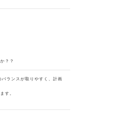
んか？？
のバランスが取りやすく、計画
来ます。