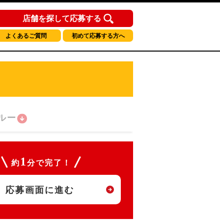
店舗を探して応募する
よくあるご質問
初めて応募する方へ
ルー
1
約
分で完了！
応募画面に進む