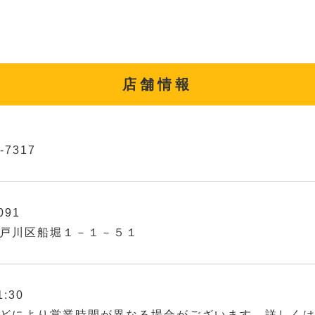
店舗情報
-7317
091
戸川区船堀１－１－５１
1:30
どにより営業時間が異なる場合がございます。詳しく