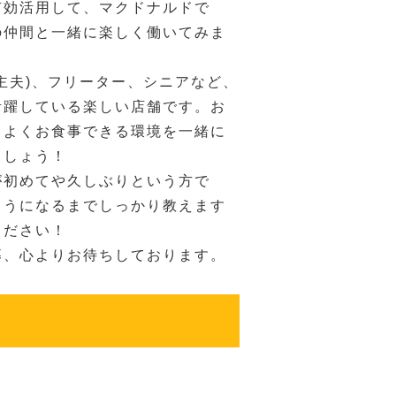
有効活用して、マクドナルドで
の仲間と一緒に楽しく働いてみま
主夫)、フリーター、シニアなど、
活躍している楽しい店舗です。お
ちよくお食事できる環境を一緒に
ましょう！
が初めてや久しぶりという方で
ようになるまでしっかり教えます
ください！
募、心よりお待ちしております。