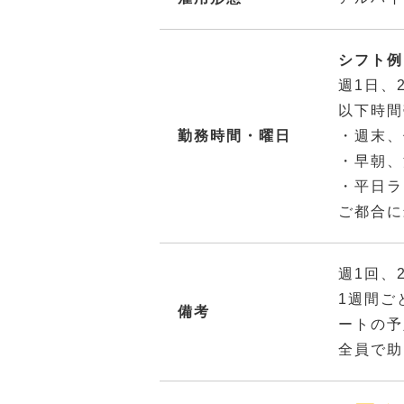
シフト例：
週1日、
以下時間
勤務時間・曜日
・週末、
・早朝、
・平日ラ
ご都合に
週1回、
1週間ご
備考
ートの予
全員で助