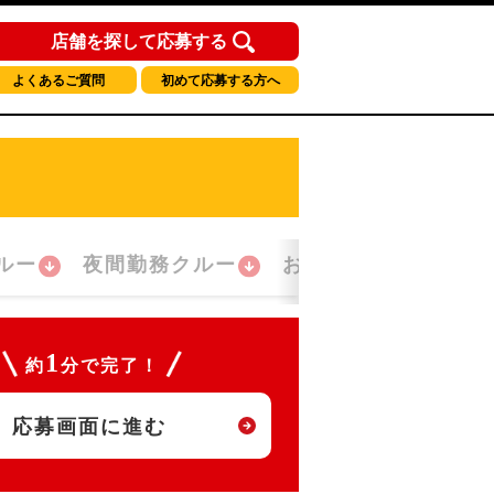
店舗を探して応募する
よくあるご質問
初めて応募する方へ
ルー
夜間勤務クルー
おかえり！クルー
1
約
分で完了！
応募画面に進む