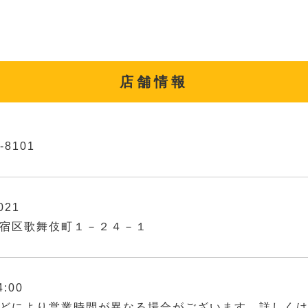
店舗情報
-8101
021
宿区歌舞伎町１－２４－１
4:00
どにより営業時間が異なる場合がございます。詳しく