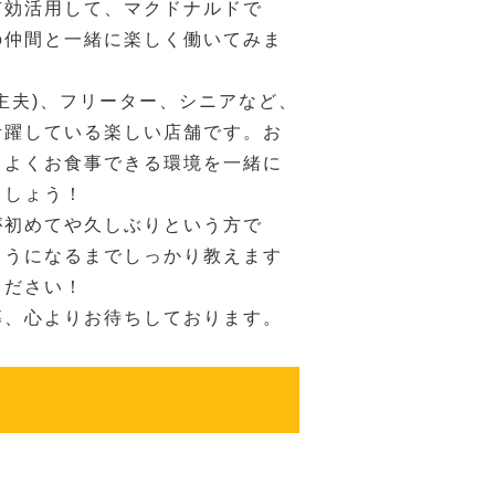
有効活用して、マクドナルドで
の仲間と一緒に楽しく働いてみま
主夫)、フリーター、シニアなど、
活躍している楽しい店舗です。お
ちよくお食事できる環境を一緒に
ましょう！
が初めてや久しぶりという方で
ようになるまでしっかり教えます
ください！
募、心よりお待ちしております。