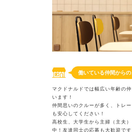
働いている仲間からの
マクドナルドでは幅広い年齢の仲
います！
仲間思いのクルーが多く、トレー
も安心してください！
高校生、大学生から主婦（主夫）
中！友達同士の応募も大歓迎です