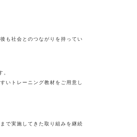
年後も社会とのつながりを持ってい
す。
やすいトレーニング教材をご用意し
れまで実施してきた取り組みを継続