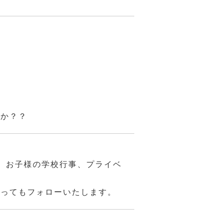
んか？？
、お子様の学校行事、プライベ
あってもフォローいたします。