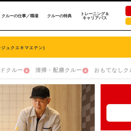
トレーニング＆
クルーの仕事／職場
クルーの特典
キャリアパス
ンジュクエキマエテン)
ドクルー
清掃・配膳クルー
おもてなしク