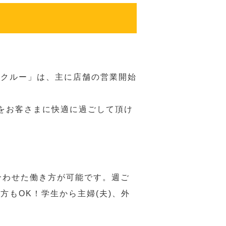
務クルー」は、主に店舗の営業開始
をお客さまに快適に過ごして頂け
合わせた働き方が可能です。週ご
もOK！学生から主婦(夫)、外