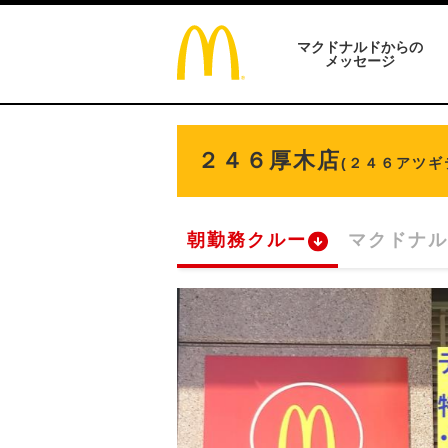
マクドナルドからの
メッセージ
２４６厚木店
(２４６アツギ
朝勤務クルー
マクドナル