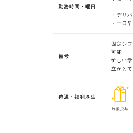
勤務時間・曜日
・デリバ
・土日早
固定シフ
可能
備考
忙しい学
立がとて
待遇・福利厚生
制服貸与