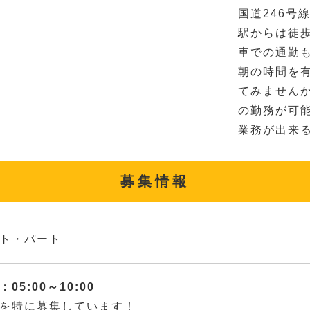
国道246号
駅からは徒歩
車での通勤
朝の時間を
てみませんか
の勤務が可
業務が出来
募集情報
ト・パート
05:00～10:00
を特に募集しています！