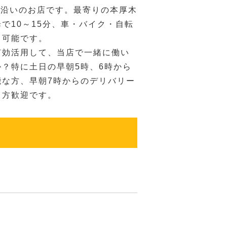
線沿いのお店です。最寄りの本厚木
で10～15分、車・バイク・自転
も可能です。
有効活用して、当店で一緒に働い
？特に土日の早朝5時、6時から
能な方、早朝7時からのデリバリー
る方歓迎です。