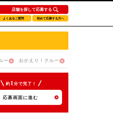
店舗を探して応募する
よくあるご質問
初めて応募する方へ
ルー
おかえり！クルー
1
約
分で完了！
応募画面に進む