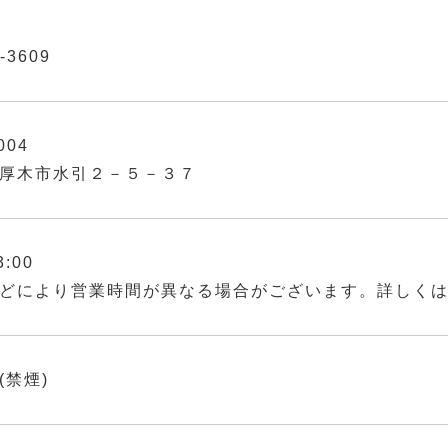
-3609
004
厚木市水引２－５－３７
3:00
どにより営業時間が異なる場合がございます。詳しく
(禁煙)