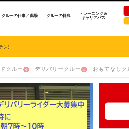
トレーニング＆
クルーの仕事／職場
クルーの特典
キャリアパス
テン)
ドクルー
デリバリークルー
おもてなしク