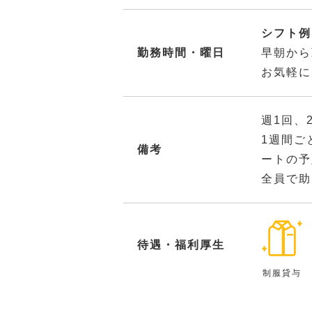
シフト例：
勤務時間・曜日
早朝から
お気軽に
週1回、
1週間ご
備考
ートの予
全員で助
待遇・福利厚生
制服貸与