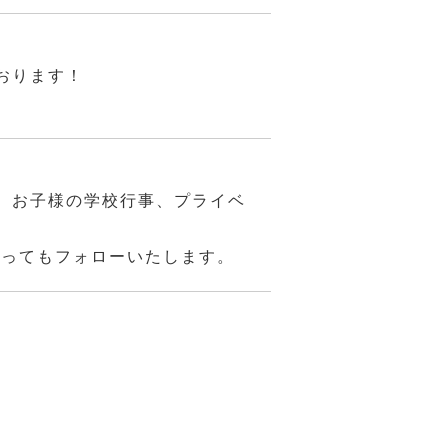
おります！
、お子様の学校行事、プライベ
あってもフォローいたします。