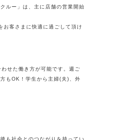
務クルー」は、主に店舗の営業開始
をお客さまに快適に過ごして頂け
合わせた働き方が可能です。週ご
もOK！学生から主婦(夫)、外
年後も社会とのつながりを持ってい