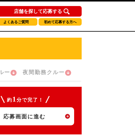
店舗を探して応募する
よくあるご質問
初めて応募する方へ
ルー
夜間勤務クルー
1
約
分で完了！
応募画面に進む