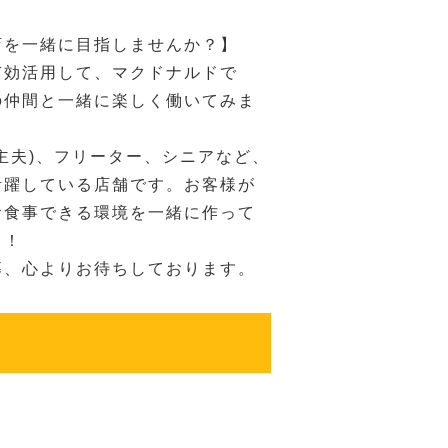
店を一緒に目指しませんか？】
有効活用して、マクドナルドで
の仲間と一緒に楽しく働いてみま
主夫)、フリーター、シニアなど、
活躍している店舗です。お客様が
お食事できる環境を一緒に作って
う！
募、心よりお待ちしております。