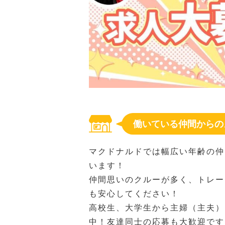
働いている仲間からの
マクドナルドでは幅広い年齢の仲
います！
仲間思いのクルーが多く、トレー
も安心してください！
高校生、大学生から主婦（主夫）
中！友達同士の応募も大歓迎です