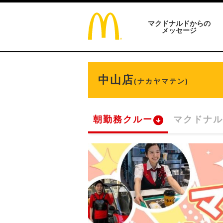
マクドナルドからの
メッセージ
中山店
(ナカヤマテン)
朝勤務クルー
マクドナル