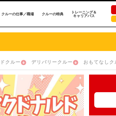
トレーニング＆
クルーの仕事／職場
クルーの特典
キャリアパス
ドクルー
デリバリークルー
おもてなしク