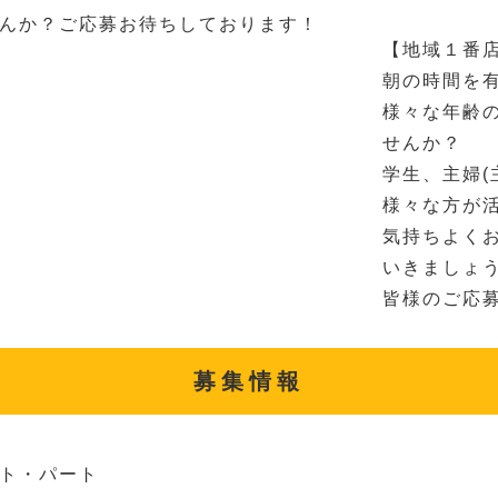
んか？ご応募お待ちしております！
【地域１番
朝の時間を
様々な年齢
せんか？
学生、主婦(
様々な方が
気持ちよく
いきましょ
皆様のご応
募集情報
ト・パート