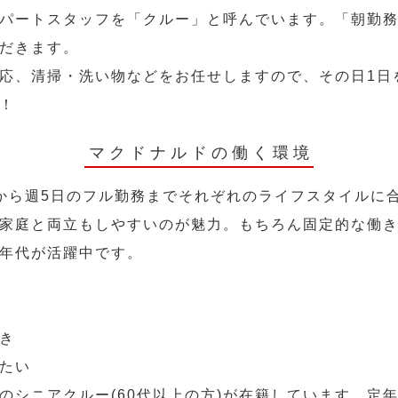
パートスタッフを「クルー」と呼んでいます。「朝勤
だきます。
応、清掃・洗い物などをお任せしますので、その日1日
！
マクドナルドの働く環境
から週5日のフル勤務までそれぞれのライフスタイルに
家庭と両立もしやすいのが魅力。もちろん固定的な働き方
年代が活躍中です。
き
たい
のシニアクルー(60代以上の方)が在籍しています。定