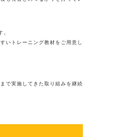
す。
やすいトレーニング教材をご用意し
れまで実施してきた取り組みを継続