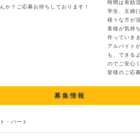
時間は有効
んか？ご応募お待ちしております！
学生、主婦(
様々な方が
客様が気持
作っていき
アルバイト
も、できる
のでご安心
皆様のご応
募集情報
ト・パート