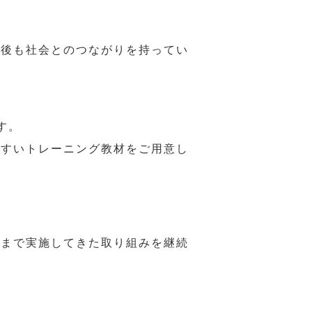
年後も社会とのつながりを持ってい
す。
やすいトレーニング教材をご用意し
れまで実施してきた取り組みを継続