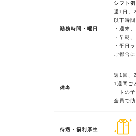
シフト例：
週1日、
以下時間
勤務時間・曜日
・週末、
・早朝、
・平日ラ
ご都合に
週1回、
1週間ご
備考
ートの予
全員で助
待遇・福利厚生