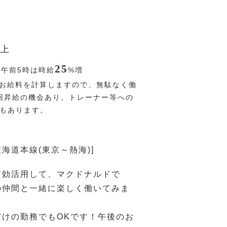
上
25
〜午前5時は時給
%
増
お給料を計算しますので、無駄なく働
回昇給の機会あり。トレーナー等への
Pもあります。
東海道本線(東京～熱海)]
有効活用して、マクドナルドで
の仲間と一緒に楽しく働いてみま
だけの勤務でもOKです！午後のお