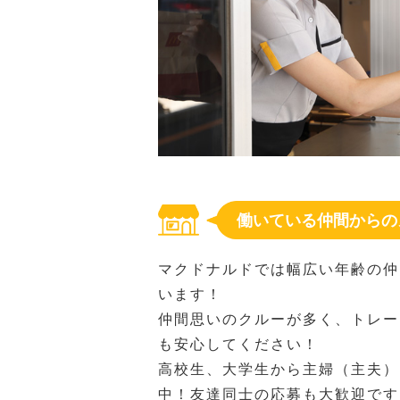
働いている仲間からの
マクドナルドでは幅広い年齢の仲
います！
仲間思いのクルーが多く、トレー
も安心してください！
高校生、大学生から主婦（主夫）
中！友達同士の応募も大歓迎です