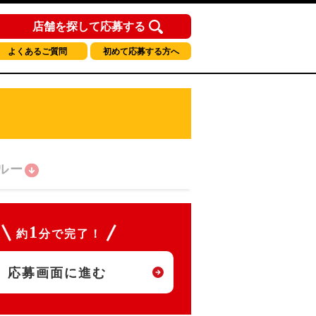
店舗を探して応募する
よくあるご質問
初めて応募する方へ
ルー
1
約
分で完了！
応募画面に進む