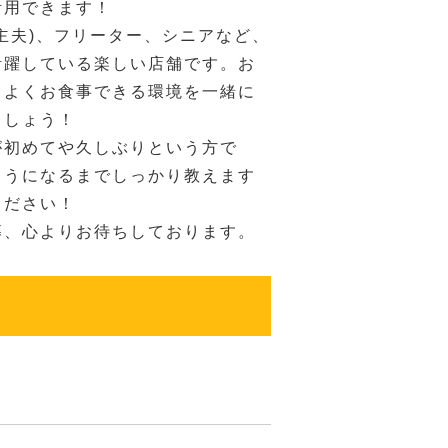
活用できます！
主夫)、フリーター、シニアなど、
活躍している楽しい店舗です。お
ちよくお食事できる環境を一緒に
ましょう！
が初めてや久しぶりという方で
ようになるまでしっかり教えます
ください！
募、心よりお待ちしております。