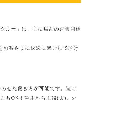
務クルー」は、主に店舗の営業開始
をお客さまに快適に過ごして頂け
合わせた働き方が可能です。週ご
もOK！学生から主婦(夫)、外