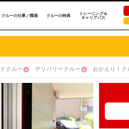
トレーニング＆
クルーの仕事／職場
クルーの特典
キャリアパス
ドクルー
デリバリークルー
おかえり！ク