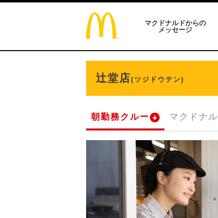
マクドナルドからの
メッセージ
辻堂店
(ツジドウテン)
朝勤務クルー
マクドナル