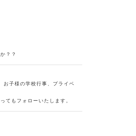
んか？？
、お子様の学校行事、プライベ
あってもフォローいたします。