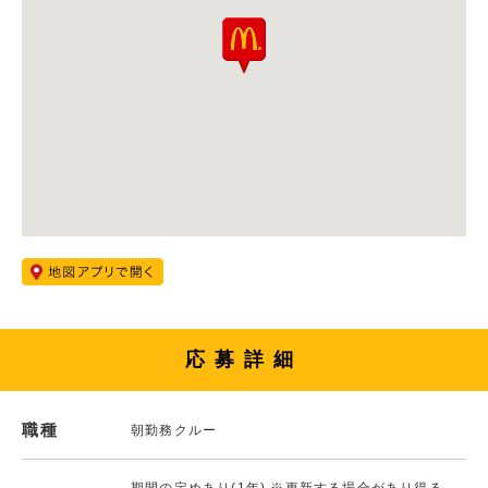
応募詳細
職種
朝勤務クルー
期間の定めあり(1年) ※更新する場合があり得る。