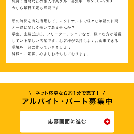
急募：食材などの搬入作業クルー募集中 朝5:30～9:00
今なら曜日固定も可能です。
朝の時間を有効活用して、マクドナルドで様々な年齢の仲間
と一緒に楽しく働いてみませんか？
学生、主婦(主夫)、フリーター、シニアなど、様々な方が活躍
している楽しい店舗です。お客様が気持ちよくお食事できる
環境を一緒に作っていきましょう！
皆様のご応募、心よりお待ちしております。