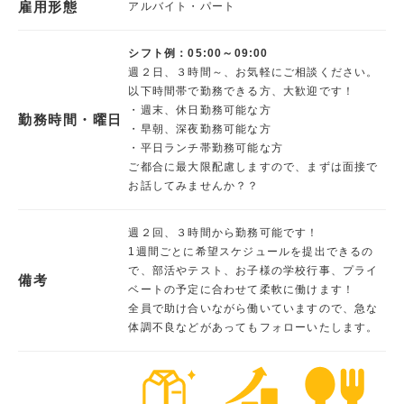
雇用形態
アルバイト・パート
シフト例：05:00～09:00
週２日、３時間～、お気軽にご相談ください。
以下時間帯で勤務できる方、大歓迎です！
・週末、休日勤務可能な方
勤務時間・曜日
・早朝、深夜勤務可能な方
・平日ランチ帯勤務可能な方
ご都合に最大限配慮しますので、まずは面接で
お話してみませんか？？
週２回、３時間から勤務可能です！
1週間ごとに希望スケジュールを提出できるの
で、部活やテスト、お子様の学校行事、プライ
備考
ベートの予定に合わせて柔軟に働けます！
全員で助け合いながら働いていますので、急な
体調不良などがあってもフォローいたします。