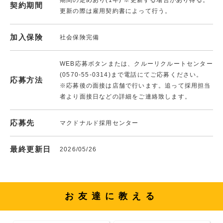
契約期間
更新の際は雇用契約書によって行う。
加入保険
社会保険完備
WEB応募ボタンまたは、クルーリクルートセンター
(0570-55-0314)まで電話にてご応募ください。
応募方法
※応募後の面接は店舗で行います。追って採用担当
者より面接日などの詳細をご連絡致します。
応募先
マクドナルド採用センター
最終更新日
2026/05/26
お友達に教える