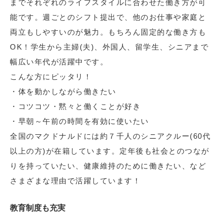
までそれぞれのライフスタイルに合わせた働き方が可
能です。週ごとのシフト提出で、他のお仕事や家庭と
両立もしやすいのが魅力。もちろん固定的な働き方も
OK！学生から主婦(夫)、外国人、留学生、シニアまで
幅広い年代が活躍中です。
こんな方にピッタリ！
・体を動かしながら働きたい
・コツコツ・黙々と働くことが好き
・早朝～午前の時間を有効に使いたい
全国のマクドナルドには約７千人のシニアクルー(60代
以上の方)が在籍しています。定年後も社会とのつなが
りを持っていたい、健康維持のために働きたい、など
さまざまな理由で活躍しています！
教育制度も充実