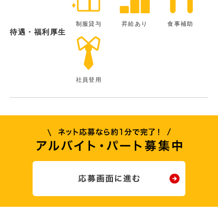
制服貸与
昇給あり
食事補助
待遇・福利厚生
社員登用