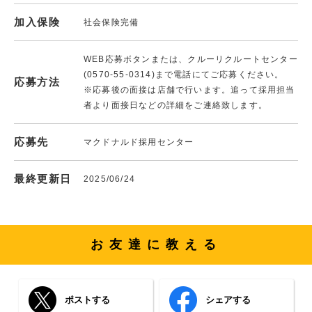
加入保険
社会保険完備
WEB応募ボタンまたは、クルーリクルートセンター
(0570-55-0314)まで電話にてご応募ください。
応募方法
※応募後の面接は店舗で行います。追って採用担当
者より面接日などの詳細をご連絡致します。
応募先
マクドナルド採用センター
最終更新日
2025/06/24
お友達に教える
ポストする
シェアする