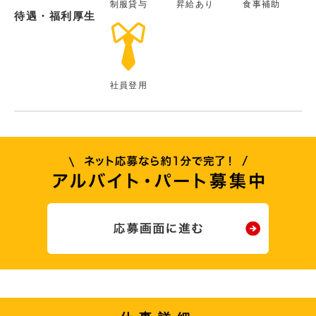
制服貸与
昇給あり
食事補助
待遇・福利厚生
社員登用