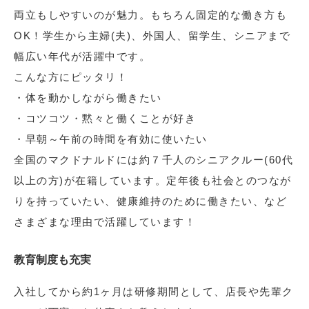
両立もしやすいのが魅力。もちろん固定的な働き方も
OK！学生から主婦(夫)、外国人、留学生、シニアまで
幅広い年代が活躍中です。
こんな方にピッタリ！
・体を動かしながら働きたい
・コツコツ・黙々と働くことが好き
・早朝～午前の時間を有効に使いたい
全国のマクドナルドには約７千人のシニアクルー(60代
以上の方)が在籍しています。定年後も社会とのつなが
りを持っていたい、健康維持のために働きたい、など
さまざまな理由で活躍しています！
教育制度も充実
入社してから約1ヶ月は研修期間として、店長や先輩ク