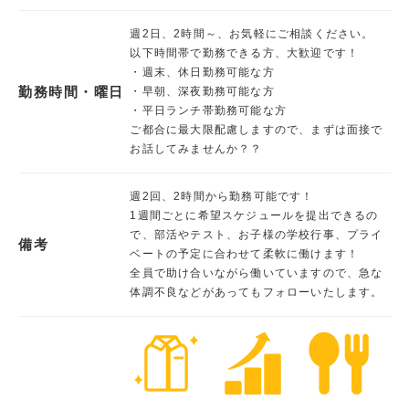
週2日、2時間～、お気軽にご相談ください。
以下時間帯で勤務できる方、大歓迎です！
・週末、休日勤務可能な方
勤務時間・曜日
・早朝、深夜勤務可能な方
・平日ランチ帯勤務可能な方
ご都合に最大限配慮しますので、まずは面接で
お話してみませんか？？
週2回、2時間から勤務可能です！
1週間ごとに希望スケジュールを提出できるの
で、部活やテスト、お子様の学校行事、プライ
備考
ベートの予定に合わせて柔軟に働けます！
全員で助け合いながら働いていますので、急な
体調不良などがあってもフォローいたします。