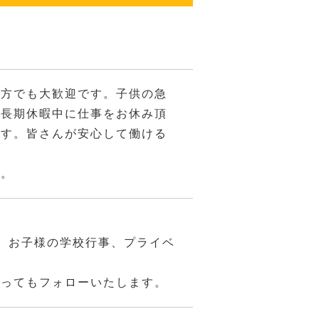
る方でも大歓迎です。子供の急
の長期休暇中に仕事をお休み頂
ます。皆さんが安心して働ける
せ。
、お子様の学校行事、プライベ
あってもフォローいたします。