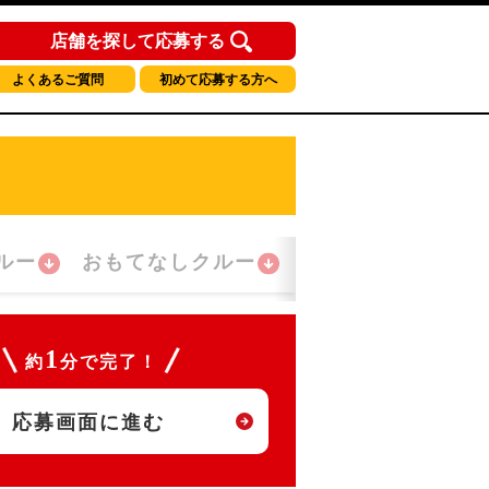
店舗を探して応募する
よくあるご質問
初めて応募する方へ
ルー
おもてなしクルー
夜間勤務クルー
1
約
分で完了！
応募画面に進む