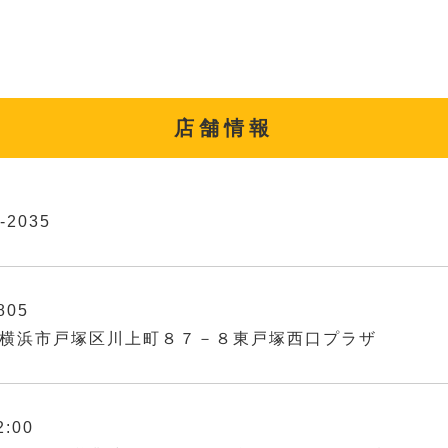
店舗情報
-2035
805
横浜市戸塚区川上町８７－８東戸塚西口プラザ
2:00