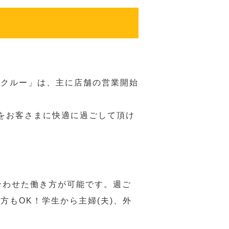
務クルー」は、主に店舗の営業開始
をお客さまに快適に過ごして頂け
合わせた働き方が可能です。週ご
もOK！学生から主婦(夫)、外