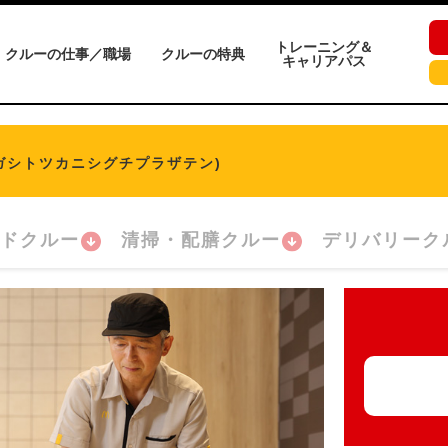
トレーニング＆
クルーの仕事／職場
クルーの特典
キャリアパス
ガシトツカニシグチプラザテン)
ドクルー
清掃・配膳クルー
デリバリーク