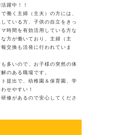
が活躍中！！
ドで働く主婦（主夫）の方には、
立している方、子供の自立をきっ
キマ時間を有効活用している方な
ろな方が働いており、主婦（主
情報交換も活発に行われていま
方も多いので、お子様の突然の体
理解のある職場です。
フト提出で、幼稚園＆保育園、学
合わせやすい！
も研修があるので安心してくださ