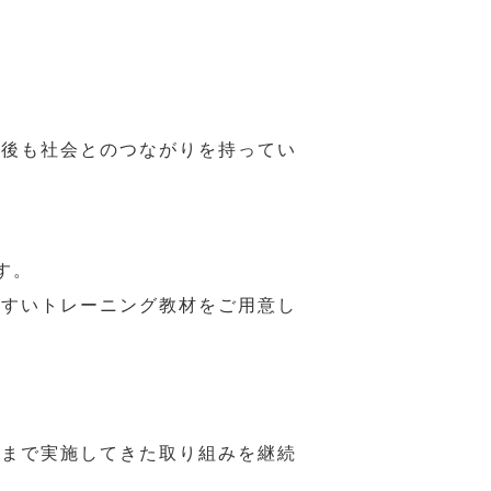
年後も社会とのつながりを持ってい
す。
やすいトレーニング教材をご用意し
れまで実施してきた取り組みを継続