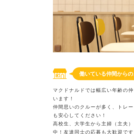
働いている仲間からの
マクドナルドでは幅広い年齢の仲
います！
仲間思いのクルーが多く、トレー
も安心してください！
高校生、大学生から主婦（主夫）
中！友達同士の応募も大歓迎です