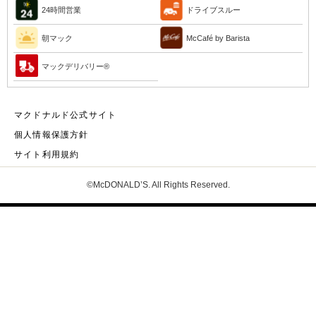
24時間営業
ドライブスルー
朝マック
McCafé by Barista
マックデリバリー®︎
マクドナルド公式サイト
個人情報保護方針
サイト利用規約
©McDONALD’S. All Rights Reserved.