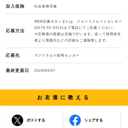
加入保険
社会保険完備
WEB応募ボタンまたは、クルーリクルートセンター
(0570-55-0314)まで電話にてご応募ください。
応募方法
※応募後の面接は店舗で行います。追って採用担当
者より面接日などの詳細をご連絡致します。
応募先
マクドナルド採用センター
最終更新日
2026/04/07
お友達に教える
ポストする
シェアする