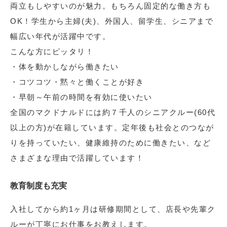
両立もしやすいのが魅力。もちろん固定的な働き方も
OK！学生から主婦(夫)、外国人、留学生、シニアまで
幅広い年代が活躍中です。
こんな方にピッタリ！
・体を動かしながら働きたい
・コツコツ・黙々と働くことが好き
・早朝～午前の時間を有効に使いたい
全国のマクドナルドには約７千人のシニアクルー(60代
以上の方)が在籍しています。定年後も社会とのつなが
りを持っていたい、健康維持のために働きたい、など
さまざまな理由で活躍しています！
教育制度も充実
入社してから約1ヶ月は研修期間として、店長や先輩ク
ルーが丁寧にお仕事をお教えします。