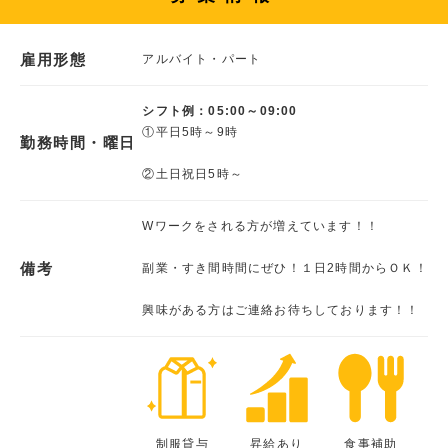
雇用形態
アルバイト・パート
シフト例：05:00～09:00
①平日5時～9時
勤務時間・曜日
②土日祝日5時～
Wワークをされる方が増えています！！
備考
副業・すき間時間にぜひ！１日2時間からＯＫ！
興味がある方はご連絡お待ちしております！！
制服貸与
昇給あり
食事補助