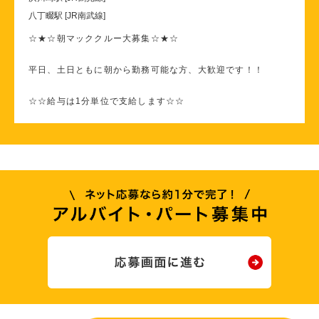
八丁畷駅 [JR南武線]
☆★☆朝マッククルー大募集☆★☆
平日、土日ともに朝から勤務可能な方、大歓迎です！！
☆☆給与は1分単位で支給します☆☆