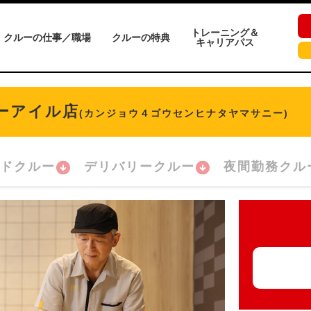
トレーニング＆
クルーの仕事／職場
クルーの特典
キャリアパス
ーアイル店
(カンジョウ４ゴウセンヒナタヤマサニー)
ドクルー
デリバリークルー
夜間勤務クル