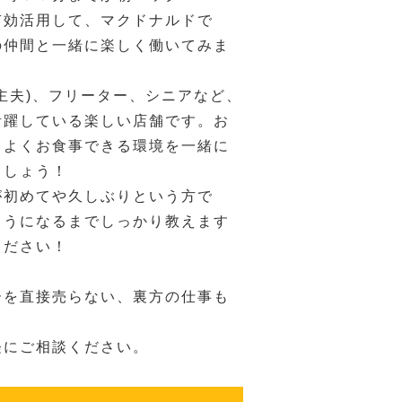
有効活用して、マクドナルドで
の仲間と一緒に楽しく働いてみま
主夫)、フリーター、シニアなど、
活躍している楽しい店舗です。お
ちよくお食事できる環境を一緒に
ましょう！
が初めてや久しぶりという方で
ようになるまでしっかり教えます
ください！
ーを直接売らない、裏方の仕事も
。
軽にご相談ください。