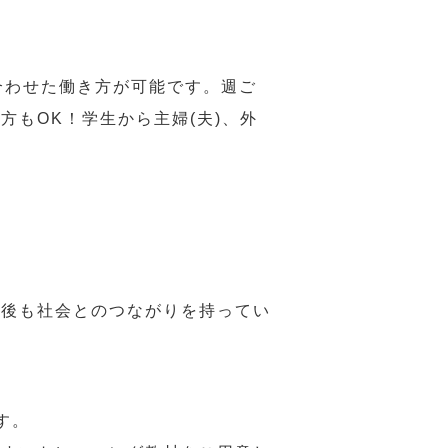
合わせた働き方が可能です。週ご
もOK！学生から主婦(夫)、外
年後も社会とのつながりを持ってい
す。