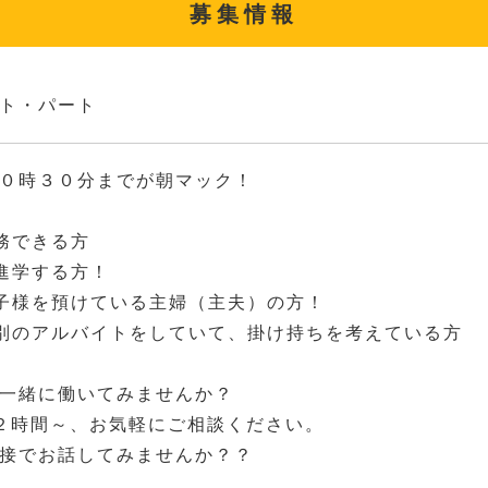
募集情報
ト・パート
０時３０分までが朝マック！
務できる方
進学する方！
子様を預けている主婦（主夫）の方！
別のアルバイトをしていて、掛け持ちを考えている方
一緒に働いてみませんか？
２時間～、お気軽にご相談ください。
接でお話してみませんか？？