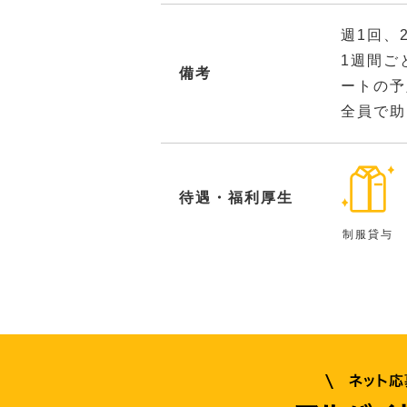
週1回、
1週間ご
備考
ートの予
全員で助
待遇・福利厚生
制服貸与