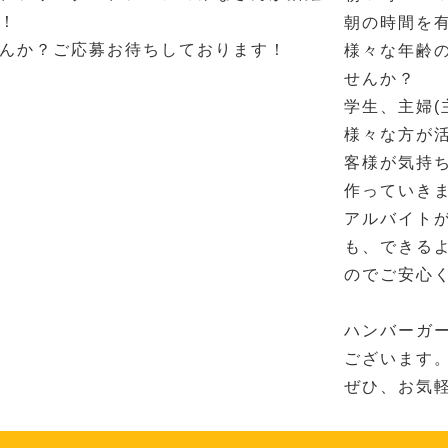
！
朝の時間を
んか？ご応募お待ちしております！
様々な年齢
せんか？
学生、主婦(
様々な方が
客様が気持
作っていき
アルバイト
も、できる
のでご安心
ハンバーガ
ございます
ぜひ、お気