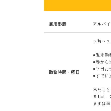
雇用形態
アルバイ
５時～１
●週末勤
●春から
●平日お
勤務時間・曜日
●すでに
私たちと
週1日、
まずは面