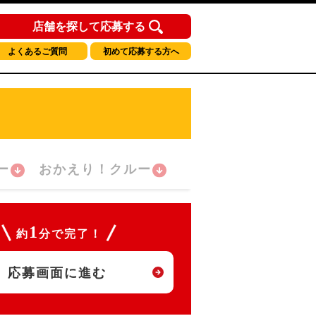
店舗を探して応募する
よくあるご質問
初めて応募する方へ
ー
おかえり！クルー
1
約
分で完了！
応募画面に進む