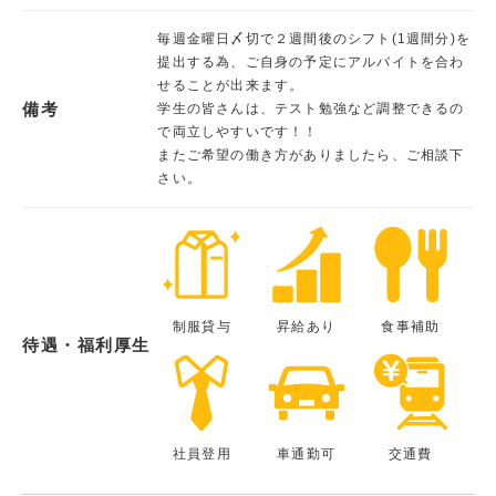
毎週金曜日〆切で２週間後のシフト(1週間分)を
提出する為、ご自身の予定にアルバイトを合わ
せることが出来ます。
備考
学生の皆さんは、テスト勉強など調整できるの
で両立しやすいです！！
またご希望の働き方がありましたら、ご相談下
さい。
制服貸与
昇給あり
食事補助
待遇・福利厚生
社員登用
車通勤可
交通費