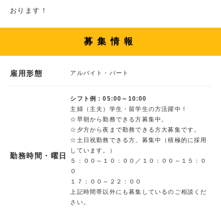
おります！
募集情報
雇用形態
アルバイト・パート
シフト例：05:00～10:00
主婦（主夫）学生・留学生の方活躍中！
☆早朝から勤務できる方募集中。
☆夕方から夜まで勤務できる方大募集です。
☆土日祝勤務できる方、募集中（積極的に採用
しています。）
勤務時間・曜日
５：００～１０：００／１０：００～１５：０
０
１７：００～２２：００
上記時間帯以外にも募集しているのご相談くだ
さい。