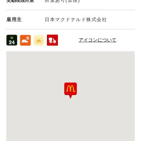
受動喫煙対策
対策あり(禁煙)
雇用主
日本マクドナルド株式会社
アイコンについて