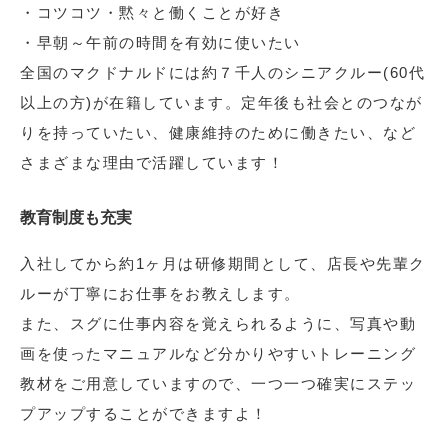
・コツコツ・黙々と働くことが好き
・早朝～午前の時間を有効に使いたい
全国のマクドナルドには約７千人のシニアクルー(60代
以上の方)が在籍しています。定年後も社会とのつなが
りを持っていたい、健康維持のために働きたい、など
さまざまな理由で活躍しています！
教育制度も充実
入社してから約1ヶ月は研修期間として、店長や先輩ク
ルーが丁寧にお仕事をお教えします。
また、スグに仕事内容を覚えられるように、写真や動
画を使ったマニュアルなど分かりやすいトレーニング
教材をご用意していますので、一つ一つ確実にステッ
プアップすることができますよ！