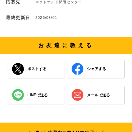
応募先
マクドナルド採用センター
最終更新日
2026/08/01
お友達に教える
ポストする
シェアする
LINEで送る
メールで送る