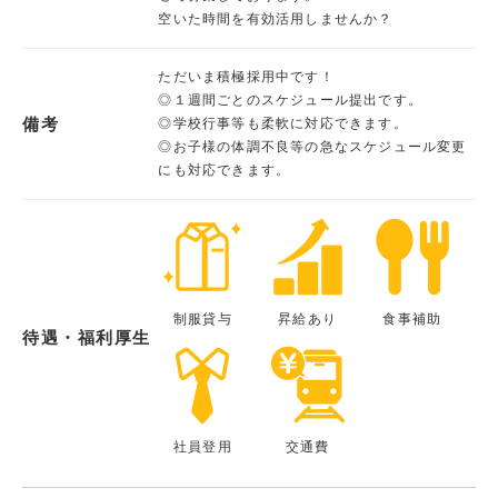
空いた時間を有効活用しませんか？
ただいま積極採用中です！
◎１週間ごとのスケジュール提出です。
備考
◎学校行事等も柔軟に対応できます。
◎お子様の体調不良等の急なスケジュール変更
にも対応できます。
制服貸与
昇給あり
食事補助
待遇・福利厚生
社員登用
交通費