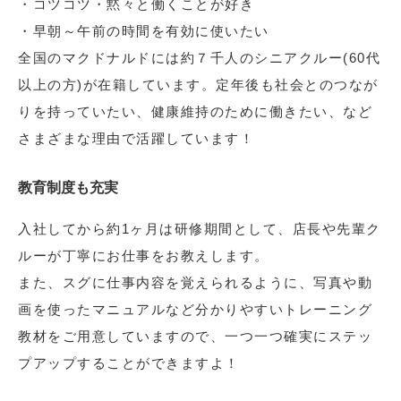
・コツコツ・黙々と働くことが好き
・早朝～午前の時間を有効に使いたい
全国のマクドナルドには約７千人のシニアクルー(60代
以上の方)が在籍しています。定年後も社会とのつなが
りを持っていたい、健康維持のために働きたい、など
さまざまな理由で活躍しています！
教育制度も充実
入社してから約1ヶ月は研修期間として、店長や先輩ク
ルーが丁寧にお仕事をお教えします。
また、スグに仕事内容を覚えられるように、写真や動
画を使ったマニュアルなど分かりやすいトレーニング
教材をご用意していますので、一つ一つ確実にステッ
プアップすることができますよ！