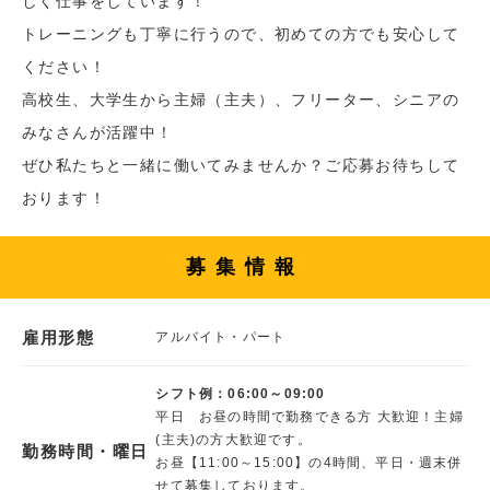
しく仕事をしています！
トレーニングも丁寧に行うので、初めての方でも安心して
ください！
高校生、大学生から主婦（主夫）、フリーター、シニアの
みなさんが活躍中！
ぜひ私たちと一緒に働いてみませんか？ご応募お待ちして
おります！
募集情報
雇用形態
アルバイト・パート
シフト例：06:00～09:00
平日 お昼の時間で勤務できる方 大歓迎！主婦
(主夫)の方大歓迎です。
勤務時間・曜日
お昼【11:00～15:00】の4時間、平日・週末併
せて募集しております。