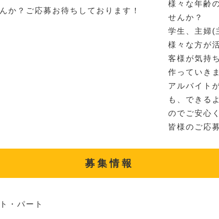
様々な年齢
んか？ご応募お待ちしております！
せんか？
学生、主婦(
様々な方が
客様が気持
作っていき
アルバイト
も、できる
のでご安心
皆様のご応
募集情報
ト・パート