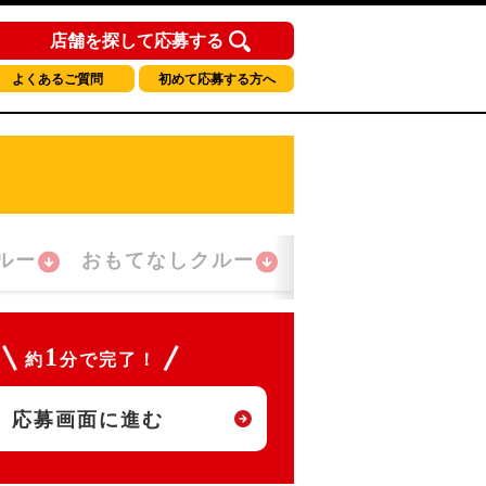
店舗を探して応募する
よくあるご質問
初めて応募する方へ
ルー
おもてなしクルー
夜間勤務クルー
1
約
分で完了！
応募画面に進む