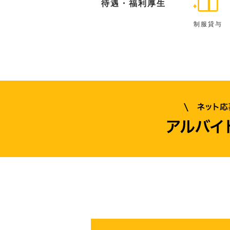
待遇・福利厚生
制服貸与