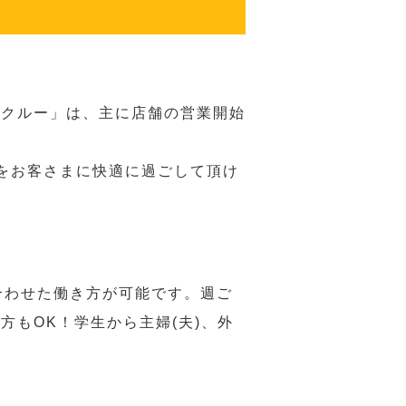
務クルー」は、主に店舗の営業開始
をお客さまに快適に過ごして頂け
合わせた働き方が可能です。週ご
もOK！学生から主婦(夫)、外