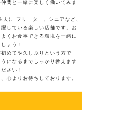
の仲間と一緒に楽しく働いてみま
主夫)、フリーター、シニアなど、
活躍している楽しい店舗です。お
ちよくお食事できる環境を一緒に
ましょう！
が初めてや久しぶりという方で
ようになるまでしっかり教えます
ください！
募、心よりお待ちしております。