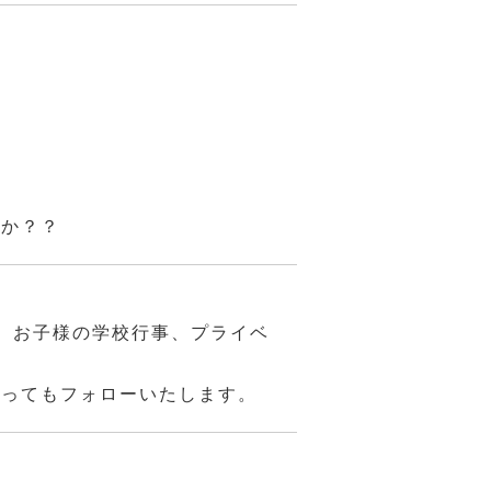
んか？？
、お子様の学校行事、プライベ
あってもフォローいたします。