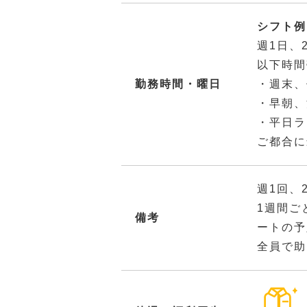
シフト例：
週1日、
以下時間
勤務時間・曜日
・週末、
・早朝、
・平日ラ
ご都合に
週1回、
1週間ご
備考
ートの予
全員で助