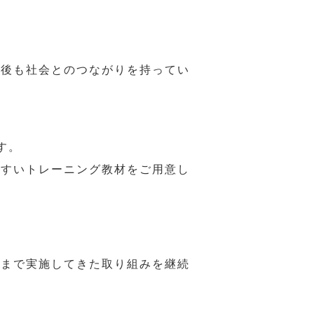
年後も社会とのつながりを持ってい
す。
やすいトレーニング教材をご用意し
れまで実施してきた取り組みを継続