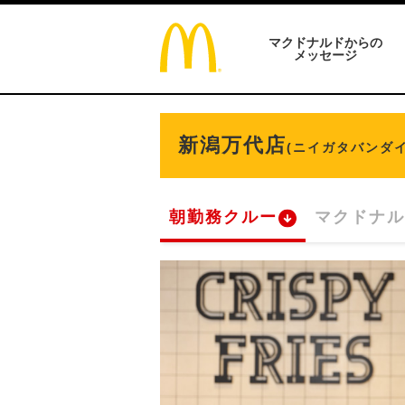
マクドナルドからの
メッセージ
新潟万代店
(ニイガタバンダイ
朝勤務クルー
マクドナル