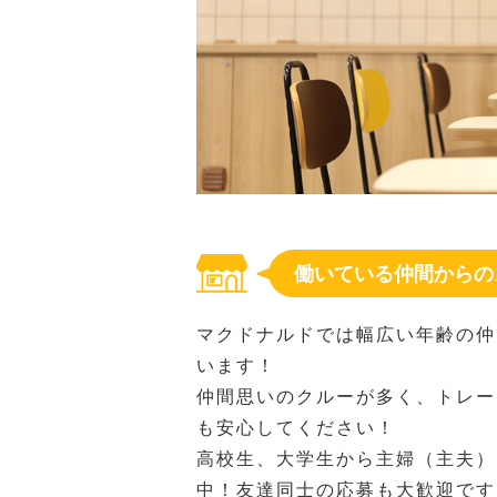
働いている仲間からの
マクドナルドでは幅広い年齢の仲
います！
仲間思いのクルーが多く、トレー
も安心してください！
高校生、大学生から主婦（主夫）
中！友達同士の応募も大歓迎です