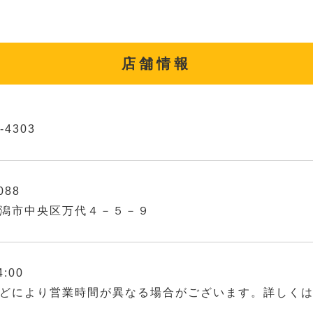
店舗情報
-4303
088
潟市中央区万代４－５－９
4:00
どにより営業時間が異なる場合がございます。詳しく