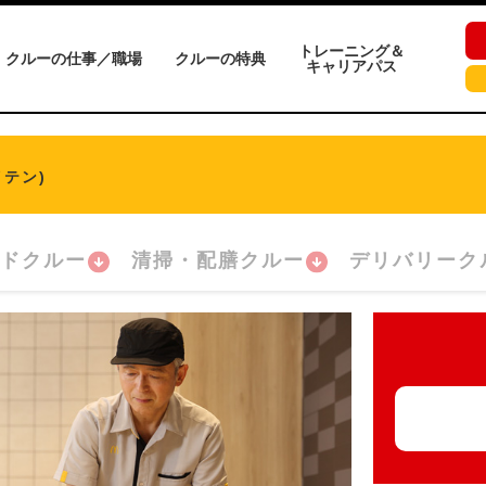
トレーニング＆
クルーの仕事／職場
クルーの特典
キャリアパス
テン)
ドクルー
清掃・配膳クルー
デリバリーク