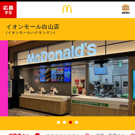
イオンモール白山店
(イオンモールハクサンテン)