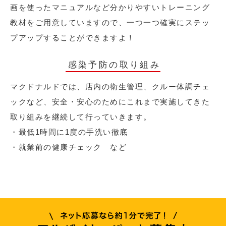
画を使ったマニュアルなど分かりやすいトレーニング
教材をご用意していますので、一つ一つ確実にステッ
プアップすることができますよ！
感染予防の取り組み
マクドナルドでは、店内の衛生管理、クルー体調チェ
ックなど、安全・安心のためにこれまで実施してきた
取り組みを継続して行っていきます。
・最低1時間に1度の手洗い徹底
・就業前の健康チェック など