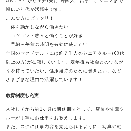
OK！学生から主婦(夫)、外国人、留学生、シニアまで
幅広い年代が活躍中です。
こんな方にピッタリ！
・体を動かしながら働きたい
・コツコツ・黙々と働くことが好き
・早朝～午前の時間を有効に使いたい
全国のマクドナルドには約７千人のシニアクルー(60代
以上の方)が在籍しています。定年後も社会とのつなが
りを持っていたい、健康維持のために働きたい、など
さまざまな理由で活躍しています！
教育制度も充実
入社してから約1ヶ月は研修期間として、店長や先輩ク
ルーが丁寧にお仕事をお教えします。
また、スグに仕事内容を覚えられるように、写真や動