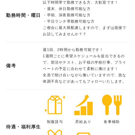
以下時間帯で勤務できる方、大歓迎です！
・週末、休日勤務可能な方
勤務時間・曜日
・早朝、深夜勤務可能な方
・平日ランチ帯勤務可能な方
ご都合に最大限配慮しますので、まずは面接で
お話してみませんか？？
週1回、2時間から勤務可能です！
1週間ごとに希望スケジュールを提出できるの
で、部活やテスト、お子様の学校行事、プライ
備考
ベートの予定に合わせて柔軟に働けます！
全員で助け合いながら働いていますので、急な
体調不良などがあってもフォローいたします。
制服貸与
昇給あり
食事補助
待遇・福利厚生