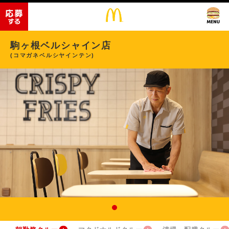
駒ヶ根ベルシャイン店
(コマガネベルシヤインテン)