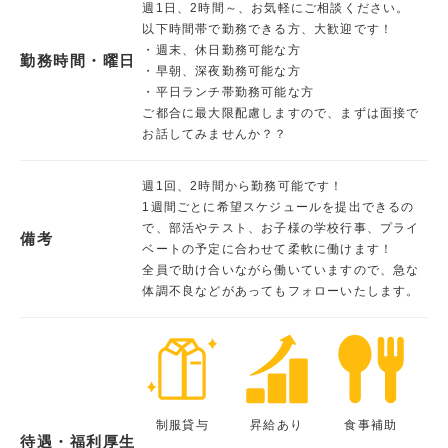
週1日、2時間～、お気軽にご相談ください。
以下時間帯で勤務できる方、大歓迎です！
・週末、休日勤務可能な方
勤務時間・曜日
・早朝、深夜勤務可能な方
・平日ランチ帯勤務可能な方
ご都合に最大限配慮しますので、まずは面接で
お話してみませんか？？
週1回、2時間から勤務可能です！
1週間ごとに希望スケジュールを提出できるの
で、部活やテスト、お子様の学校行事、プライ
備考
ベートの予定に合わせて柔軟に働けます！
全員で助け合いながら働いていますので、急な
体調不良などがあってもフォローいたします。
制服貸与
昇給あり
食事補助
待遇・福利厚生