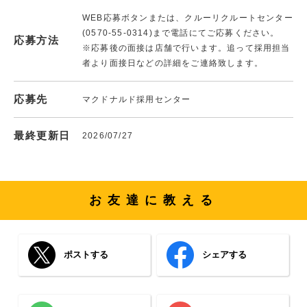
WEB応募ボタンまたは、クルーリクルートセンター
(0570-55-0314)まで電話にてご応募ください。
応募方法
※応募後の面接は店舗で行います。追って採用担当
者より面接日などの詳細をご連絡致します。
応募先
マクドナルド採用センター
最終更新日
2026/07/27
お友達に教える
ポストする
シェアする