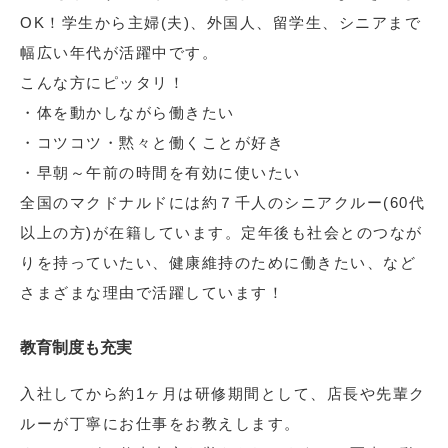
OK！学生から主婦(夫)、外国人、留学生、シニアまで
幅広い年代が活躍中です。
こんな方にピッタリ！
・体を動かしながら働きたい
・コツコツ・黙々と働くことが好き
・早朝～午前の時間を有効に使いたい
全国のマクドナルドには約７千人のシニアクルー(60代
以上の方)が在籍しています。定年後も社会とのつなが
りを持っていたい、健康維持のために働きたい、など
さまざまな理由で活躍しています！
教育制度も充実
入社してから約1ヶ月は研修期間として、店長や先輩ク
ルーが丁寧にお仕事をお教えします。