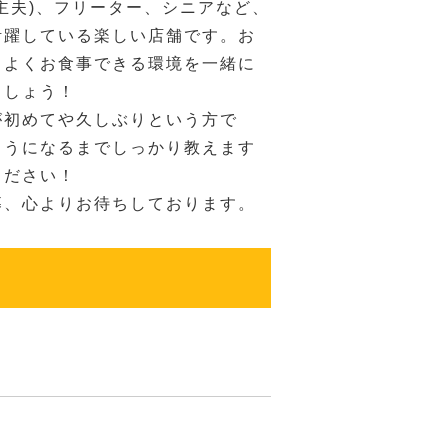
主夫)、フリーター、シニアなど、
活躍している楽しい店舗です。お
ちよくお食事できる環境を一緒に
ましょう！
が初めてや久しぶりという方で
ようになるまでしっかり教えます
ください！
募、心よりお待ちしております。