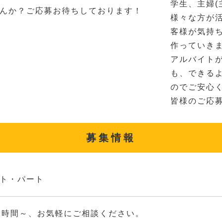
学生、主婦(
んか？ご応募お待ちしております！
様々な方が
客様が気持
作っていき
アルバイト
も、できる
のでご安心
皆様のご応
募集情報
ト・パート
2時間～、お気軽にご相談ください。