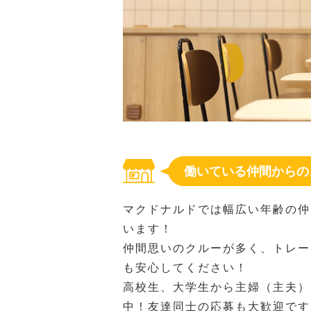
働いている仲間からの
マクドナルドでは幅広い年齢の仲
います！
仲間思いのクルーが多く、トレー
も安心してください！
高校生、大学生から主婦（主夫）
中！友達同士の応募も大歓迎です