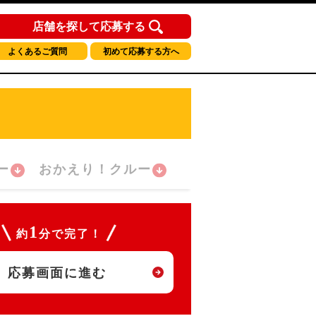
店舗を探して応募する
よくあるご質問
初めて応募する方へ
ー
おかえり！クルー
1
約
分で完了！
応募画面に進む