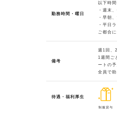
以下時間
・週末、
勤務時間・曜日
・早朝、
・平日ラ
ご都合に
週1回、
1週間ご
備考
ートの予
全員で助
待遇・福利厚生
制服貸与