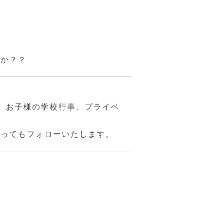
んか？？
、お子様の学校行事、プライベ
あってもフォローいたします。