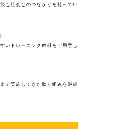
年後も社会とのつながりを持ってい
す。
やすいトレーニング教材をご用意し
れまで実施してきた取り組みを継続