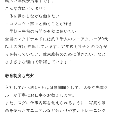
幅広い年代が活躍中です。
こんな方にピッタリ！
・体を動かしながら働きたい
・コツコツ・黙々と働くことが好き
・早朝～午前の時間を有効に使いたい
全国のマクドナルドには約７千人のシニアクルー(60代
以上の方)が在籍しています。定年後も社会とのつなが
りを持っていたい、健康維持のために働きたい、など
さまざまな理由で活躍しています！
教育制度も充実
入社してから約1ヶ月は研修期間として、店長や先輩ク
ルーが丁寧にお仕事をお教えします。
また、スグに仕事内容を覚えられるように、写真や動
画を使ったマニュアルなど分かりやすいトレーニング