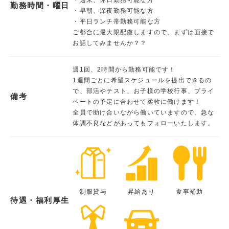
勤務時間・曜日
・早朝、深夜勤務可能な方
・平日ランチ帯勤務可能な方
ご都合に最大限配慮しますので、まずは面接で
お話してみませんか？？
週1回、2時間から勤務可能です！
1週間ごとに希望スケジュールを提出できるの
で、部活やテスト、お子様の学校行事、プライ
備考
ベートの予定に合わせて柔軟に働けます！
全員で助け合いながら働いていますので、急な
体調不良などがあってもフォローいたします。
制服貸与
昇給あり
食事補助
待遇・福利厚生