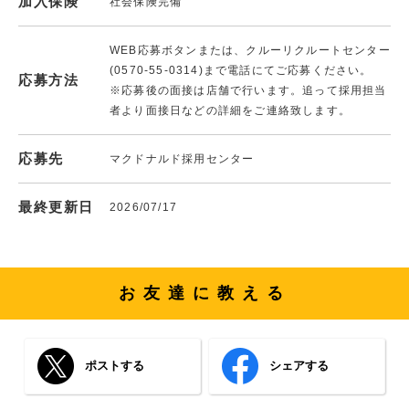
加入保険
社会保険完備
WEB応募ボタンまたは、クルーリクルートセンター
(0570-55-0314)まで電話にてご応募ください。
応募方法
※応募後の面接は店舗で行います。追って採用担当
者より面接日などの詳細をご連絡致します。
応募先
マクドナルド採用センター
最終更新日
2026/07/17
お友達に教える
ポストする
シェアする