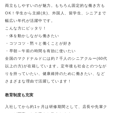
両立もしやすいのが魅力。もちろん固定的な働き方も
OK！学生から主婦(夫)、外国人、留学生、シニアまで
幅広い年代が活躍中です。
こんな方にピッタリ！
・体を動かしながら働きたい
・コツコツ・黙々と働くことが好き
・早朝～午前の時間を有効に使いたい
全国のマクドナルドには約７千人のシニアクルー(60代
以上の方)が在籍しています。定年後も社会とのつなが
りを持っていたい、健康維持のために働きたい、など
さまざまな理由で活躍しています！
教育制度も充実
入社してから約1ヶ月は研修期間として、店長や先輩ク