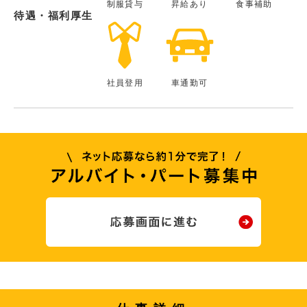
制服貸与
昇給あり
食事補助
待遇・福利厚生
社員登用
車通勤可