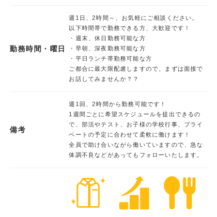
週1日、2時間～、お気軽にご相談ください。
以下時間帯で勤務できる方、大歓迎です！
・週末、休日勤務可能な方
勤務時間・曜日
・早朝、深夜勤務可能な方
・平日ランチ帯勤務可能な方
ご都合に最大限配慮しますので、まずは面接で
お話してみませんか？？
週1回、2時間から勤務可能です！
1週間ごとに希望スケジュールを提出できるの
で、部活やテスト、お子様の学校行事、プライ
備考
ベートの予定に合わせて柔軟に働けます！
全員で助け合いながら働いていますので、急な
体調不良などがあってもフォローいたします。