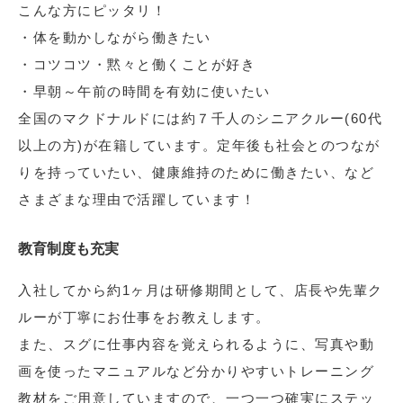
こんな方にピッタリ！
・体を動かしながら働きたい
・コツコツ・黙々と働くことが好き
・早朝～午前の時間を有効に使いたい
全国のマクドナルドには約７千人のシニアクルー(60代
以上の方)が在籍しています。定年後も社会とのつなが
りを持っていたい、健康維持のために働きたい、など
さまざまな理由で活躍しています！
教育制度も充実
入社してから約1ヶ月は研修期間として、店長や先輩ク
ルーが丁寧にお仕事をお教えします。
また、スグに仕事内容を覚えられるように、写真や動
画を使ったマニュアルなど分かりやすいトレーニング
教材をご用意していますので、一つ一つ確実にステッ