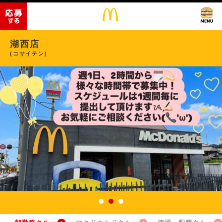
湖西店
(コサイテン)