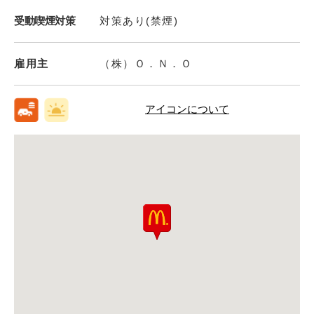
受動喫煙対策
対策あり(禁煙)
雇用主
（株）Ｏ．Ｎ．Ｏ
アイコンについて