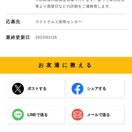
者より面接日などの詳細をご連絡致します。
応募先
マクドナルド採用センター
最終更新日
2025/02/26
お友達に教える
ポストする
シェアする
LINEで送る
メールで送る