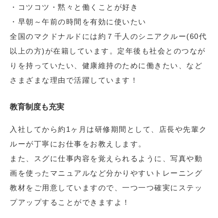
・コツコツ・黙々と働くことが好き
・早朝～午前の時間を有効に使いたい
全国のマクドナルドには約７千人のシニアクルー(60代
以上の方)が在籍しています。定年後も社会とのつなが
りを持っていたい、健康維持のために働きたい、など
さまざまな理由で活躍しています！
教育制度も充実
入社してから約1ヶ月は研修期間として、店長や先輩ク
ルーが丁寧にお仕事をお教えします。
また、スグに仕事内容を覚えられるように、写真や動
画を使ったマニュアルなど分かりやすいトレーニング
教材をご用意していますので、一つ一つ確実にステッ
プアップすることができますよ！