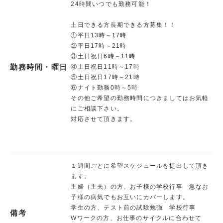
24時間いつでも勤務可能！
土日できる方長期できる方募集！！
①平日13時～17時
②平日17時～21時
③土日祝日6時～11時
勤務時間・曜日
④土日祝日11時～17時
⑤土日祝日17時～21時
⑥ナイト勤務0時～5時
その他ご希望の勤務時間につきましてはお気軽
にご相談下さい。
対応させて頂きます。
１週間ごとに希望スケジュールを提出して頂き
ます。
主婦（主夫）の方、お子様の学校行事 急なお
子様の病気でもお互いにカバーします。
学生の方、テスト前の試験勉強 学校行事
備考
Wワークの方、お仕事のサイクルに合わせて