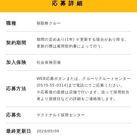
応募詳細
職種
朝勤務クルー
期間の定めあり(1年) ※更新する場合があり得る。
契約期間
更新の際は雇用契約書によって行う。
加入保険
社会保険完備
WEB応募ボタンまたは、クルーリクルートセンター
(0570-55-0314)まで電話にてご応募ください。
応募方法
※応募後の面接は店舗で行います。追って採用担当
者より面接日などの詳細をご連絡致します。
応募先
マクドナルド採用センター
最終更新日
2026/05/09