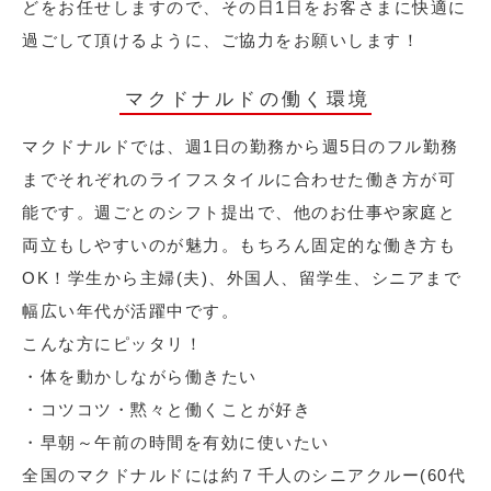
どをお任せしますので、その日1日をお客さまに快適に
過ごして頂けるように、ご協力をお願いします！
マクドナルドの働く環境
マクドナルドでは、週1日の勤務から週5日のフル勤務
までそれぞれのライフスタイルに合わせた働き方が可
能です。週ごとのシフト提出で、他のお仕事や家庭と
両立もしやすいのが魅力。もちろん固定的な働き方も
OK！学生から主婦(夫)、外国人、留学生、シニアまで
幅広い年代が活躍中です。
こんな方にピッタリ！
・体を動かしながら働きたい
・コツコツ・黙々と働くことが好き
・早朝～午前の時間を有効に使いたい
全国のマクドナルドには約７千人のシニアクルー(60代