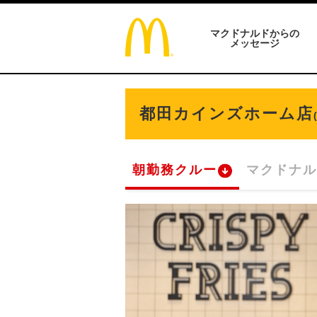
マクドナルドからの
メッセージ
都田カインズホーム店
朝勤務クルー
マクドナル