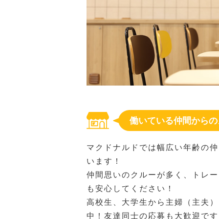
働いている仲間からの
マクドナルドでは幅広い年齢の仲
います！
仲間思いのクルーが多く、トレー
も安心してください！
高校生、大学生から主婦（主夫）
中！友達同士の応募も大歓迎です