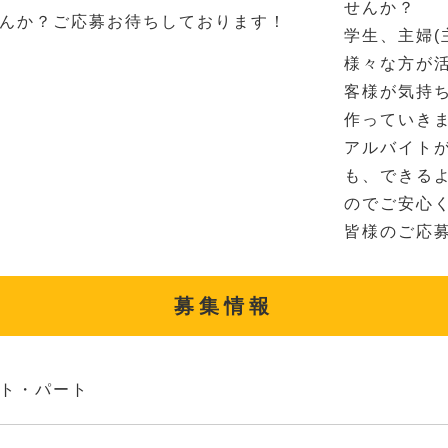
せんか？
んか？ご応募お待ちしております！
学生、主婦(
様々な方が
客様が気持
作っていき
アルバイト
も、できる
のでご安心
皆様のご応
募集情報
ト・パート