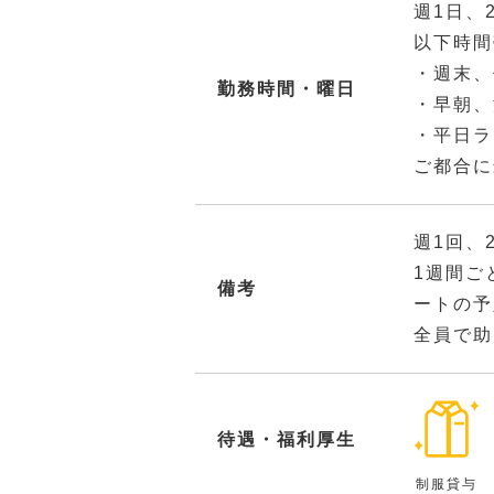
週1日、
以下時間
・週末、
勤務時間・曜日
・早朝、
・平日ラ
ご都合に
週1回、
1週間ご
備考
ートの予
全員で助
待遇・福利厚生
制服貸与