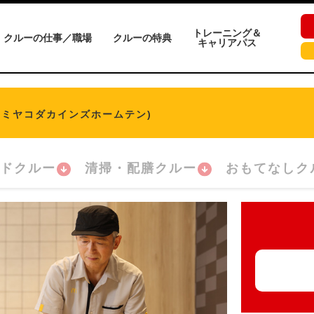
トレーニング＆
クルーの仕事／職場
クルーの特典
キャリアパス
(ミヤコダカインズホームテン)
ドクルー
清掃・配膳クルー
おもてなしク