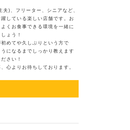
主夫)、フリーター、シニアなど、
活躍している楽しい店舗です。お
ちよくお食事できる環境を一緒に
ましょう！
が初めてや久しぶりという方で
ようになるまでしっかり教えます
ください！
募、心よりお待ちしております。