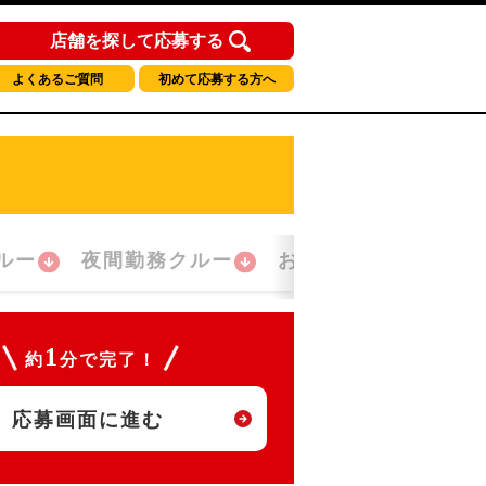
店舗を探して応募する
よくあるご質問
初めて応募する方へ
ルー
夜間勤務クルー
おかえり！クルー
1
約
分で完了！
応募画面に進む