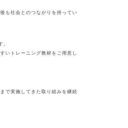
年後も社会とのつながりを持ってい
す。
やすいトレーニング教材をご用意し
れまで実施してきた取り組みを継続