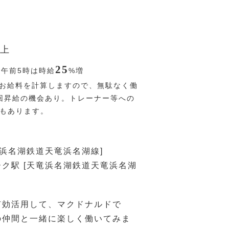
上
25
〜午前5時は時給
%
増
お給料を計算しますので、無駄なく働
回昇給の機会あり。トレーナー等への
Pもあります。
竜浜名湖鉄道天竜浜名湖線]
ク駅 [天竜浜名湖鉄道天竜浜名湖
有効活用して、マクドナルドで
の仲間と一緒に楽しく働いてみま