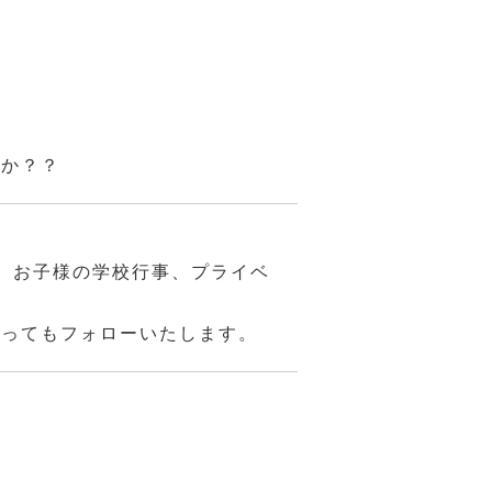
んか？？
、お子様の学校行事、プライベ
あってもフォローいたします。