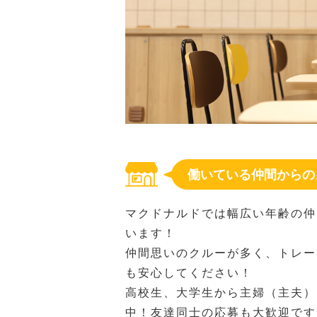
働いている仲間からの
マクドナルドでは幅広い年齢の仲
います！
仲間思いのクルーが多く、トレー
も安心してください！
高校生、大学生から主婦（主夫）
中！友達同士の応募も大歓迎です