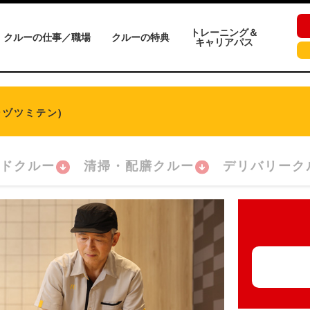
トレーニング＆
クルーの仕事／職場
クルーの特典
キャリアパス
ラヅツミテン)
ドクルー
清掃・配膳クルー
デリバリーク