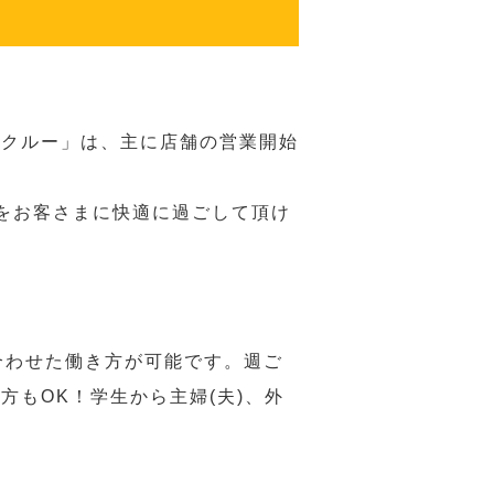
務クルー」は、主に店舗の営業開始
をお客さまに快適に過ごして頂け
合わせた働き方が可能です。週ご
もOK！学生から主婦(夫)、外