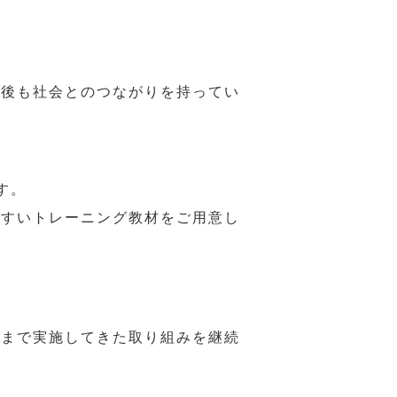
年後も社会とのつながりを持ってい
す。
やすいトレーニング教材をご用意し
れまで実施してきた取り組みを継続