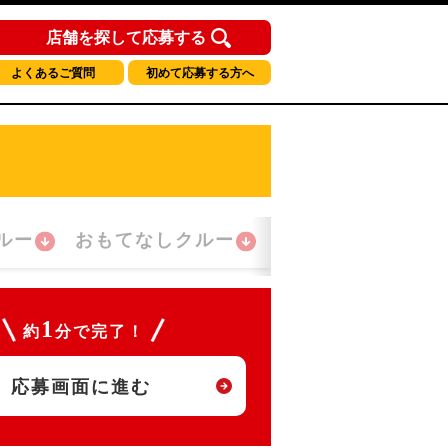
店舗を探して応募する
よくあるご質問
初めて応募する方へ
ルー
おもてなしクルー
夜間勤務クルー
1
約
分で完了！
応募画面に進む