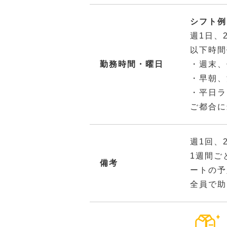
シフト例：
週1日、
以下時間
勤務時間・曜日
・週末、
・早朝、
・平日ラ
ご都合に
週1回、
1週間ご
備考
ートの予
全員で助