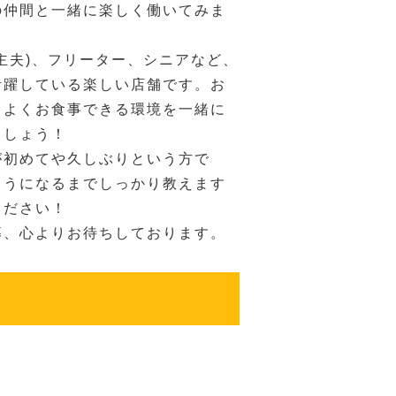
の仲間と一緒に楽しく働いてみま
主夫)、フリーター、シニアなど、
活躍している楽しい店舗です。お
ちよくお食事できる環境を一緒に
ましょう！
が初めてや久しぶりという方で
ようになるまでしっかり教えます
ください！
募、心よりお待ちしております。