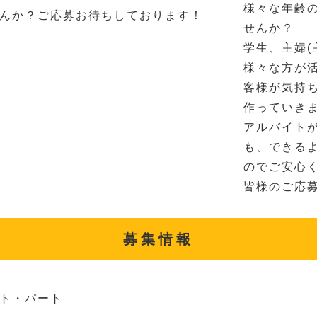
様々な年齢
んか？ご応募お待ちしております！
せんか？
学生、主婦(
様々な方が
客様が気持
作っていき
アルバイト
も、できる
のでご安心
皆様のご応
募集情報
ト・パート