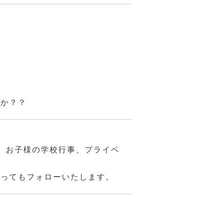
んか？？
、お子様の学校行事、プライベ
あってもフォローいたします。