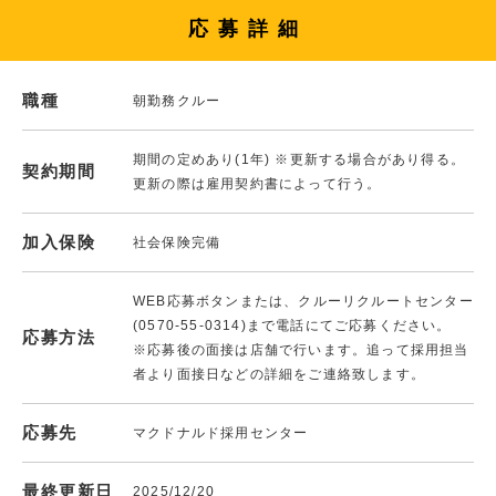
応募詳細
職種
朝勤務クルー
期間の定めあり(1年) ※更新する場合があり得る。
契約期間
更新の際は雇用契約書によって行う。
加入保険
社会保険完備
WEB応募ボタンまたは、クルーリクルートセンター
(0570-55-0314)まで電話にてご応募ください。
応募方法
※応募後の面接は店舗で行います。追って採用担当
者より面接日などの詳細をご連絡致します。
応募先
マクドナルド採用センター
最終更新日
2025/12/20