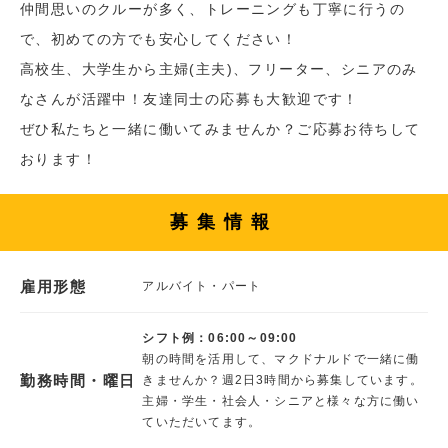
仲間思いのクルーが多く、トレーニングも丁寧に行うの
で、初めての方でも安心してください！
高校生、大学生から主婦(主夫)、フリーター、シニアのみ
なさんが活躍中！友達同士の応募も大歓迎です！
ぜひ私たちと一緒に働いてみませんか？ご応募お待ちして
おります！
募集情報
雇用形態
アルバイト・パート
シフト例：06:00～09:00
朝の時間を活用して、マクドナルドで一緒に働
勤務時間・曜日
きませんか？週2日3時間から募集しています。
主婦・学生・社会人・シニアと様々な方に働い
ていただいてます。