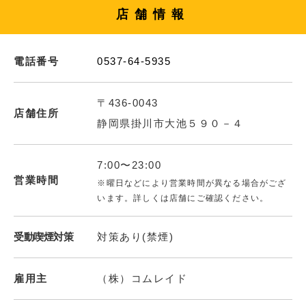
店舗情報
電話番号
0537-64-5935
〒436-0043
店舗住所
静岡県掛川市大池５９０－４
7:00〜23:00
営業時間
※曜日などにより営業時間が異なる場合がござ
います。詳しくは店舗にご確認ください。
受動喫煙対策
対策あり(禁煙)
雇用主
（株）コムレイド