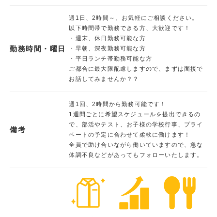
週1日、2時間～、お気軽にご相談ください。
以下時間帯で勤務できる方、大歓迎です！
・週末、休日勤務可能な方
勤務時間・曜日
・早朝、深夜勤務可能な方
・平日ランチ帯勤務可能な方
ご都合に最大限配慮しますので、まずは面接で
お話してみませんか？？
週1回、2時間から勤務可能です！
1週間ごとに希望スケジュールを提出できるの
で、部活やテスト、お子様の学校行事、プライ
備考
ベートの予定に合わせて柔軟に働けます！
全員で助け合いながら働いていますので、急な
体調不良などがあってもフォローいたします。