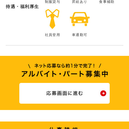
制服貸与
昇給あり
食事補助
待遇・福利厚生
社員登用
車通勤可