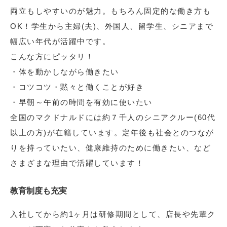
両立もしやすいのが魅力。もちろん固定的な働き方も
OK！学生から主婦(夫)、外国人、留学生、シニアまで
幅広い年代が活躍中です。
こんな方にピッタリ！
・体を動かしながら働きたい
・コツコツ・黙々と働くことが好き
・早朝～午前の時間を有効に使いたい
全国のマクドナルドには約７千人のシニアクルー(60代
以上の方)が在籍しています。定年後も社会とのつなが
りを持っていたい、健康維持のために働きたい、など
さまざまな理由で活躍しています！
教育制度も充実
入社してから約1ヶ月は研修期間として、店長や先輩ク