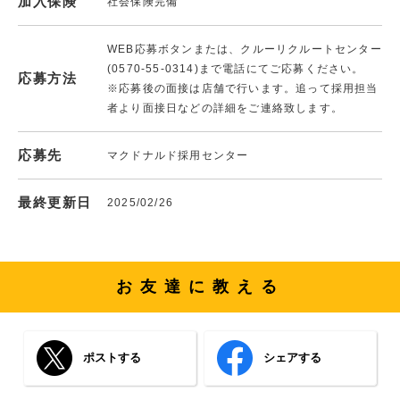
加入保険
社会保険完備
WEB応募ボタンまたは、クルーリクルートセンター
(0570-55-0314)まで電話にてご応募ください。
応募方法
※応募後の面接は店舗で行います。追って採用担当
者より面接日などの詳細をご連絡致します。
応募先
マクドナルド採用センター
最終更新日
2025/02/26
お友達に教える
ポストする
シェアする