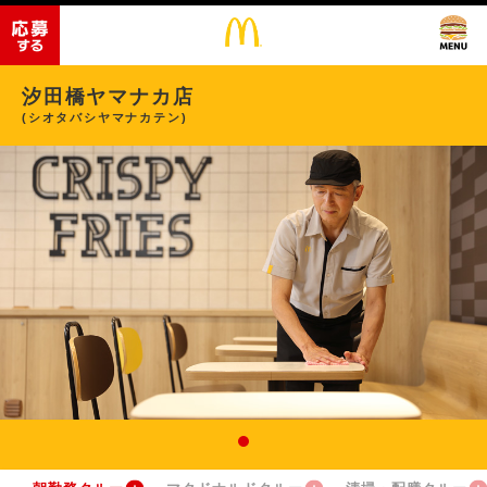
汐田橋ヤマナカ店
(シオタバシヤマナカテン)