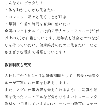
こんな方にピッタリ！
・体を動かしながら働きたい
・コツコツ・黙々と働くことが好き
・早朝～午前の時間を有効に使いたい
全国のマクドナルドには約７千人のシニアクルー(60代
以上の方)が在籍しています。定年後も社会とのつなが
りを持っていたい、健康維持のために働きたい、など
さまざまな理由で活躍しています！
教育制度も充実
入社してから約1ヶ月は研修期間として、店長や先輩ク
ルーが丁寧にお仕事をお教えします。
また、スグに仕事内容を覚えられるように、写真や動
画を使ったマニュアルなど分かりやすいトレーニング
教材をご用意していますので、一つ一つ確実にステッ