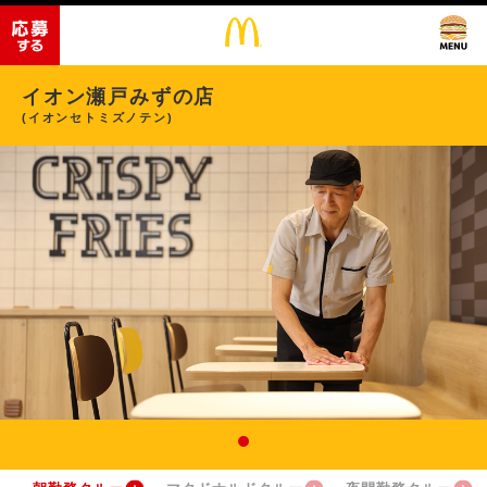
イオン瀬戸みずの店
(イオンセトミズノテン)