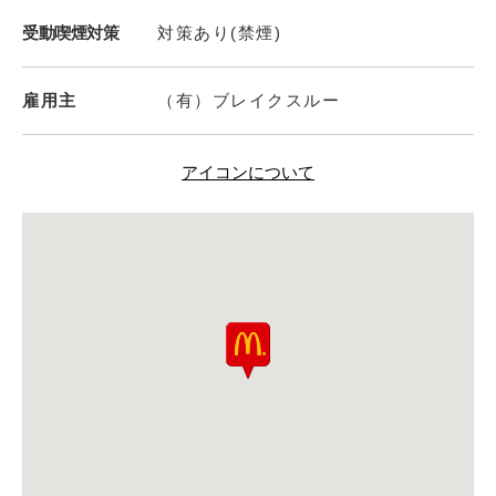
受動喫煙対策
対策あり(禁煙)
雇用主
（有）ブレイクスルー
アイコンについて