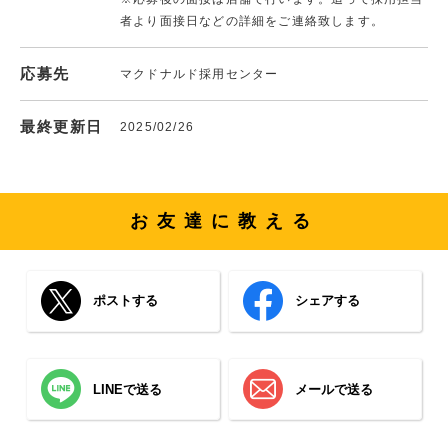
者より面接日などの詳細をご連絡致します。
応募先
マクドナルド採用センター
最終更新日
2025/02/26
お友達に教える
ポストする
シェアする
LINEで送る
メールで送る