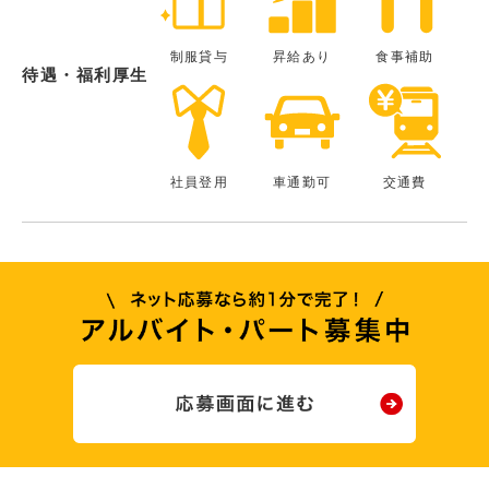
制服貸与
昇給あり
食事補助
待遇・福利厚生
社員登用
車通勤可
交通費