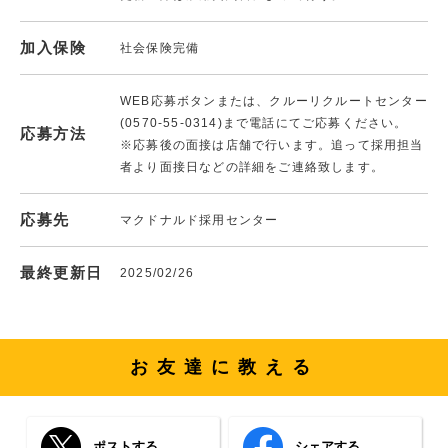
加入保険
社会保険完備
WEB応募ボタンまたは、クルーリクルートセンター
(0570-55-0314)まで電話にてご応募ください。
応募方法
※応募後の面接は店舗で行います。追って採用担当
者より面接日などの詳細をご連絡致します。
応募先
マクドナルド採用センター
最終更新日
2025/02/26
お友達に教える
ポストする
シェアする