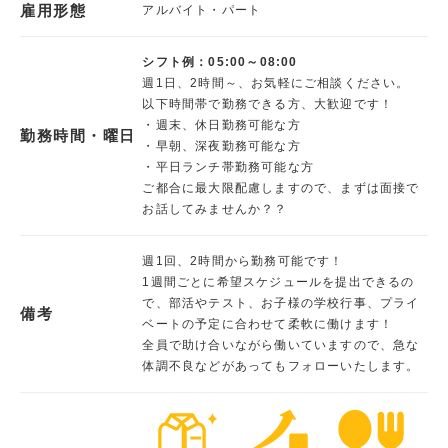
雇用形態
アルバイト・パート
シフト例：05:00～08:00
週1日、2時間～、お気軽にご相談ください。
以下時間帯で勤務できる方、大歓迎です！
・週末、休日勤務可能な方
勤務時間・曜日
・早朝、深夜勤務可能な方
・平日ランチ帯勤務可能な方
ご都合に最大限配慮しますので、まずは面接で
お話してみませんか？？
週1回、2時間から勤務可能です！
1週間ごとに希望スケジュールを提出できるの
で、部活やテスト、お子様の学校行事、プライ
備考
ベートの予定に合わせて柔軟に働けます！
全員で助け合いながら働いていますので、急な
体調不良などがあってもフォローいたします。