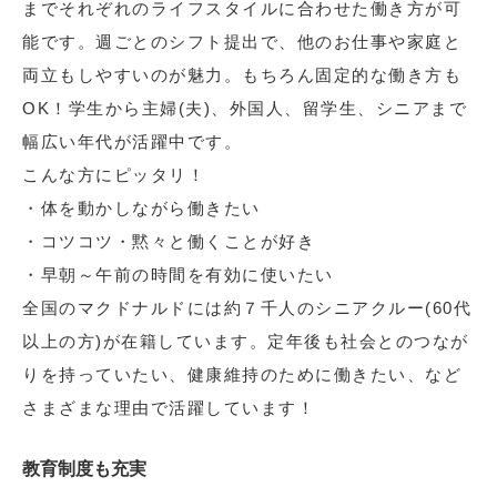
までそれぞれのライフスタイルに合わせた働き方が可
能です。週ごとのシフト提出で、他のお仕事や家庭と
両立もしやすいのが魅力。もちろん固定的な働き方も
OK！学生から主婦(夫)、外国人、留学生、シニアまで
幅広い年代が活躍中です。
こんな方にピッタリ！
・体を動かしながら働きたい
・コツコツ・黙々と働くことが好き
・早朝～午前の時間を有効に使いたい
全国のマクドナルドには約７千人のシニアクルー(60代
以上の方)が在籍しています。定年後も社会とのつなが
りを持っていたい、健康維持のために働きたい、など
さまざまな理由で活躍しています！
教育制度も充実