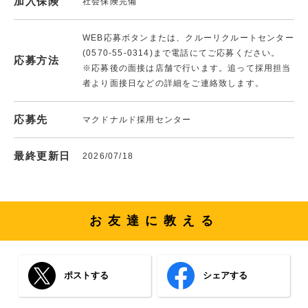
加入保険
社会保険完備
WEB応募ボタンまたは、クルーリクルートセンター
(0570-55-0314)まで電話にてご応募ください。
応募方法
※応募後の面接は店舗で行います。追って採用担当
者より面接日などの詳細をご連絡致します。
応募先
マクドナルド採用センター
最終更新日
2026/07/18
お友達に教える
ポストする
シェアする