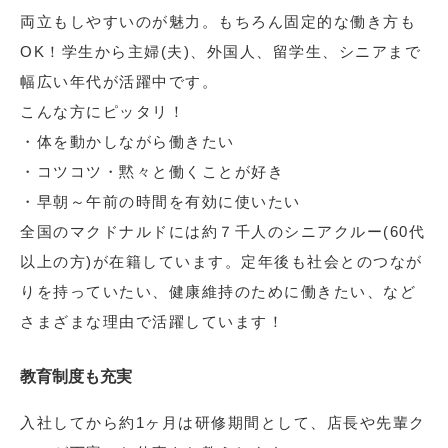
両立もしやすいのが魅力。もちろん固定的な働き方も
OK！学生から主婦(夫)、外国人、留学生、シニアまで
幅広い年代が活躍中です。
こんな方にピッタリ！
・体を動かしながら働きたい
・コツコツ・黙々と働くことが好き
・早朝～午前の時間を有効に使いたい
全国のマクドナルドには約７千人のシニアクルー(60代
以上の方)が在籍しています。定年後も社会とのつなが
りを持っていたい、健康維持のために働きたい、など
さまざまな理由で活躍しています！
教育制度も充実
入社してから約1ヶ月は研修期間として、店長や先輩ク