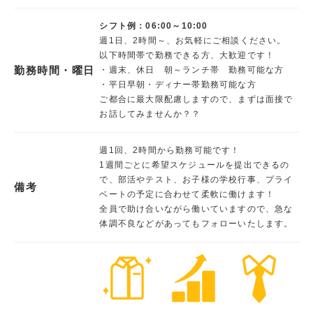
シフト例：06:00～10:00
週1日、2時間～、お気軽にご相談ください。
以下時間帯で勤務できる方、大歓迎です！
勤務時間・曜日
・週末、休日 朝～ランチ帯 勤務可能な方
・平日早朝・ディナー帯勤務可能な方
ご都合に最大限配慮しますので、まずは面接で
お話してみませんか？？
週1回、2時間から勤務可能です！
1週間ごとに希望スケジュールを提出できるの
で、部活やテスト、お子様の学校行事、プライ
備考
ベートの予定に合わせて柔軟に働けます！
全員で助け合いながら働いていますので、急な
体調不良などがあってもフォローいたします。