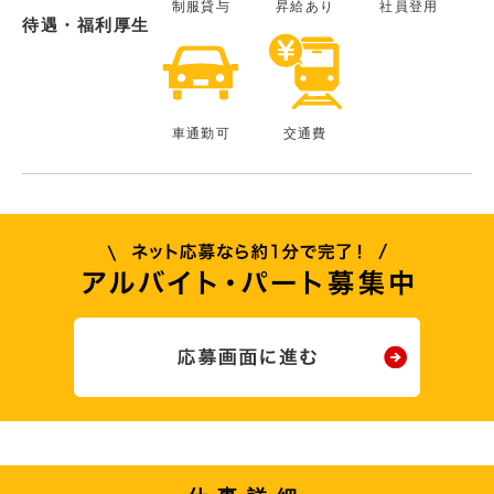
制服貸与
昇給あり
社員登用
待遇・福利厚生
車通勤可
交通費