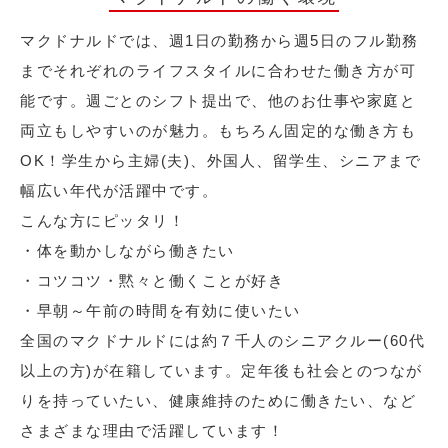
マクドナルドでは、週1日の勤務から週5日のフル勤務
までそれぞれのライフスタイルに合わせた働き方が可
能です。週ごとのシフト提出で、他のお仕事や家庭と
両立もしやすいのが魅力。もちろん固定的な働き方も
OK！学生から主婦(夫)、外国人、留学生、シニアまで
幅広い年代が活躍中です。
こんな方にピッタリ！
・体を動かしながら働きたい
・コツコツ・黙々と働くことが好き
・早朝～午前の時間を有効に使いたい
全国のマクドナルドには約７千人のシニアクルー(60代
以上の方)が在籍しています。定年後も社会とのつなが
りを持っていたい、健康維持のために働きたい、など
さまざまな理由で活躍しています！