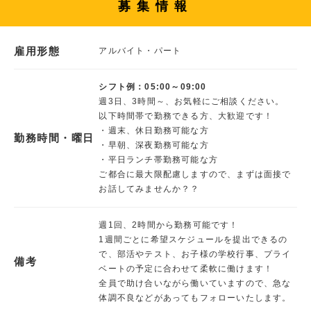
募集情報
雇用形態
アルバイト・パート
シフト例：05:00～09:00
週3日、3時間～、お気軽にご相談ください。
以下時間帯で勤務できる方、大歓迎です！
・週末、休日勤務可能な方
勤務時間・曜日
・早朝、深夜勤務可能な方
・平日ランチ帯勤務可能な方
ご都合に最大限配慮しますので、まずは面接で
お話してみませんか？？
週1回、2時間から勤務可能です！
1週間ごとに希望スケジュールを提出できるの
で、部活やテスト、お子様の学校行事、プライ
備考
ベートの予定に合わせて柔軟に働けます！
全員で助け合いながら働いていますので、急な
体調不良などがあってもフォローいたします。