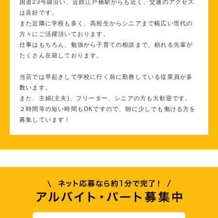
国道23号線沿い、近鉄江戸橋駅からも近く、交通のアクセス
は良好です。
また近隣に学校も多く、高校生からシニアまで幅広い世代の
方々にご活躍頂いております。
仕事はもちろん、勉強から子育ての相談まで、頼れる先輩が
たくさん在籍しております。
当店では早起きして学校に行く前に勤務している従業員が多
数います。
また、主婦(主夫)、フリーター、シニアの方も大歓迎です。
２時間等の短い時間もOKですので、朝に少しでも働ける方を
募集しています！