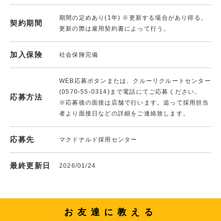
期間の定めあり(1年) ※更新する場合があり得る。
契約期間
更新の際は雇用契約書によって行う。
加入保険
社会保険完備
WEB応募ボタンまたは、クルーリクルートセンター
(0570-55-0314)まで電話にてご応募ください。
応募方法
※応募後の面接は店舗で行います。追って採用担当
者より面接日などの詳細をご連絡致します。
応募先
マクドナルド採用センター
最終更新日
2026/01/24
お友達に教える