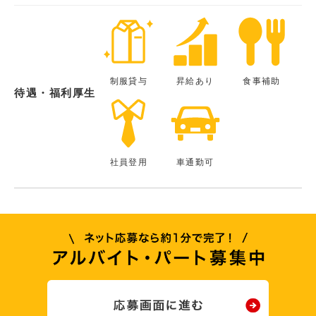
制服貸与
昇給あり
食事補助
待遇・福利厚生
社員登用
車通勤可