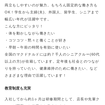
両立もしやすいのが魅力。もちろん固定的な働き方も
OK！学生から主婦(夫)、外国人、留学生、シニアまで
幅広い年代が活躍中です。
こんな方にピッタリ！
・体を動かしながら働きたい
・コツコツ・黙々と働くことが好き
・早朝～午前の時間を有効に使いたい
全国のマクドナルドには約７千人のシニアクルー(60代
以上の方)が在籍しています。定年後も社会とのつなが
りを持っていたい、健康維持のために働きたい、など
さまざまな理由で活躍しています！
教育制度も充実
入社してから約1ヶ月は研修期間として、店長や先輩ク