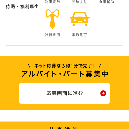
制服貸与
昇給あり
食事補助
待遇・福利厚生
社員登用
車通勤可