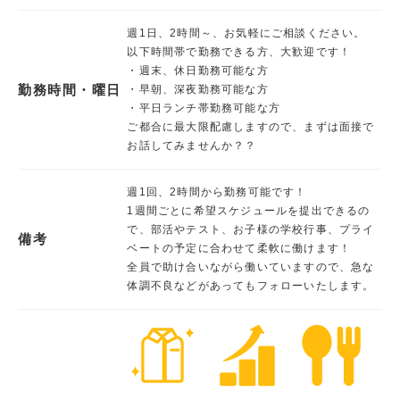
週1日、2時間～、お気軽にご相談ください。
以下時間帯で勤務できる方、大歓迎です！
・週末、休日勤務可能な方
勤務時間・曜日
・早朝、深夜勤務可能な方
・平日ランチ帯勤務可能な方
ご都合に最大限配慮しますので、まずは面接で
お話してみませんか？？
週1回、2時間から勤務可能です！
1週間ごとに希望スケジュールを提出できるの
で、部活やテスト、お子様の学校行事、プライ
備考
ベートの予定に合わせて柔軟に働けます！
全員で助け合いながら働いていますので、急な
体調不良などがあってもフォローいたします。