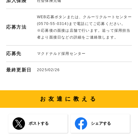
加入保険
社会保険完備
WEB応募ボタンまたは、クルーリクルートセンター
(0570-55-0314)まで電話にてご応募ください。
応募方法
※応募後の面接は店舗で行います。追って採用担当
者より面接日などの詳細をご連絡致します。
応募先
マクドナルド採用センター
最終更新日
2025/02/26
お友達に教える
ポストする
シェアする