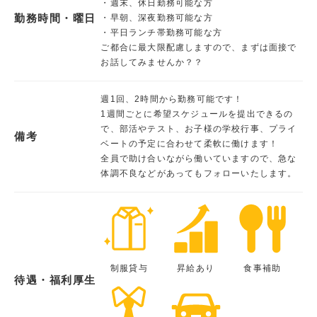
・週末、休日勤務可能な方
勤務時間・曜日
・早朝、深夜勤務可能な方
・平日ランチ帯勤務可能な方
ご都合に最大限配慮しますので、まずは面接で
お話してみませんか？？
週1回、2時間から勤務可能です！
1週間ごとに希望スケジュールを提出できるの
で、部活やテスト、お子様の学校行事、プライ
備考
ベートの予定に合わせて柔軟に働けます！
全員で助け合いながら働いていますので、急な
体調不良などがあってもフォローいたします。
制服貸与
昇給あり
食事補助
待遇・福利厚生