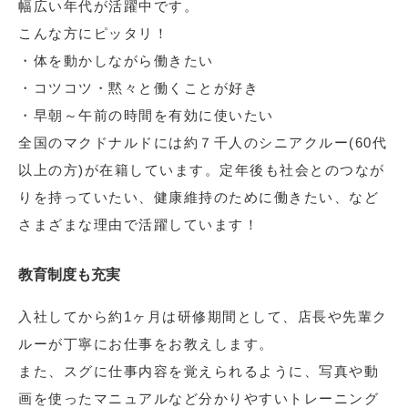
幅広い年代が活躍中です。
こんな方にピッタリ！
・体を動かしながら働きたい
・コツコツ・黙々と働くことが好き
・早朝～午前の時間を有効に使いたい
全国のマクドナルドには約７千人のシニアクルー(60代
以上の方)が在籍しています。定年後も社会とのつなが
りを持っていたい、健康維持のために働きたい、など
さまざまな理由で活躍しています！
教育制度も充実
入社してから約1ヶ月は研修期間として、店長や先輩ク
ルーが丁寧にお仕事をお教えします。
また、スグに仕事内容を覚えられるように、写真や動
画を使ったマニュアルなど分かりやすいトレーニング