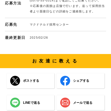
(0570-55-0314)まで電話にてご応募ください。
応募方法
※応募後の面接は店舗で行います。追って採用担当
者より面接日などの詳細をご連絡致します。
応募先
マクドナルド採用センター
最終更新日
2025/02/26
お友達に教える
ポストする
シェアする
LINEで送る
メールで送る