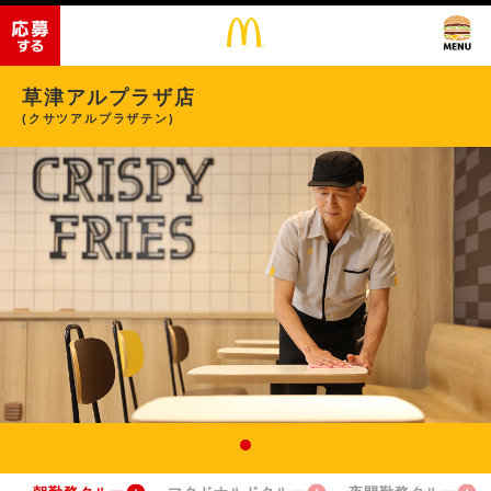
草津アルプラザ店
(クサツアルプラザテン)