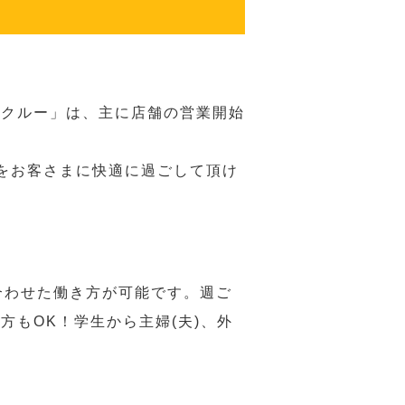
務クルー」は、主に店舗の営業開始
をお客さまに快適に過ごして頂け
合わせた働き方が可能です。週ご
もOK！学生から主婦(夫)、外