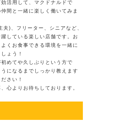
有効活用して、マクドナルドで
の仲間と一緒に楽しく働いてみま
主夫)、フリーター、シニアなど、
活躍している楽しい店舗です。お
ちよくお食事できる環境を一緒に
ましょう！
が初めてや久しぶりという方で
ようになるまでしっかり教えます
ください！
募、心よりお待ちしております。