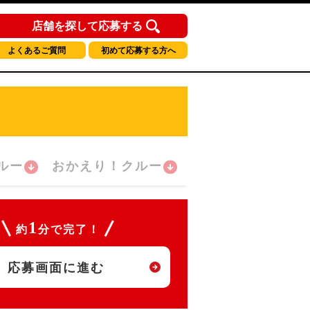
店舗を探して応募する
よくあるご質問
初めて応募する方へ
ルー
おかえり！クルー
1
約
分で完了！
応募画面に進む