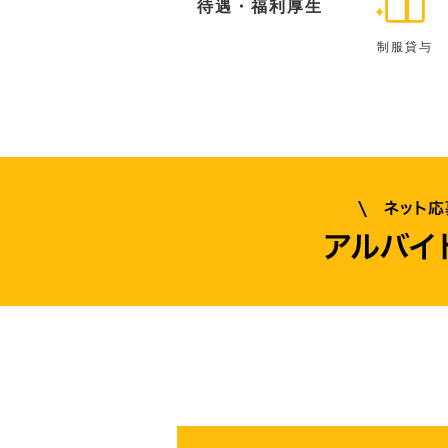
待遇・福利厚生
制服貸与