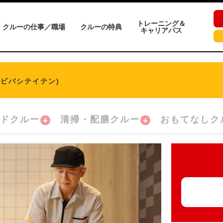
トレーニング＆
クルーの仕事／職場
クルーの特典
キャリアパス
ネビバシテイテン)
ドクルー
清掃・配膳クルー
おもてなしク