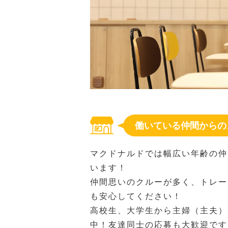
働いている仲間からの
マクドナルドでは幅広い年齢の仲
います！
仲間思いのクルーが多く、トレー
も安心してください！
高校生、大学生から主婦（主夫）
中！友達同士の応募も大歓迎です