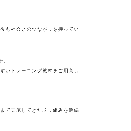
年後も社会とのつながりを持ってい
す。
やすいトレーニング教材をご用意し
れまで実施してきた取り組みを継続