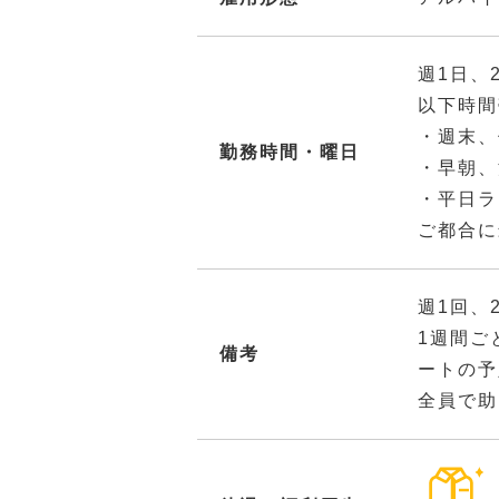
週1日、
以下時間
・週末、
勤務時間・曜日
・早朝、
・平日ラ
ご都合に
週1回、
1週間ご
備考
ートの予
全員で助