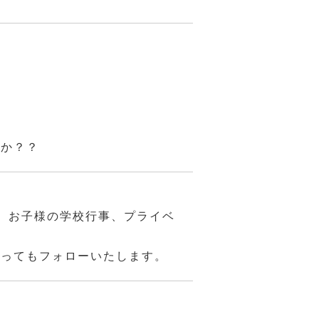
んか？？
、お子様の学校行事、プライベ
あってもフォローいたします。